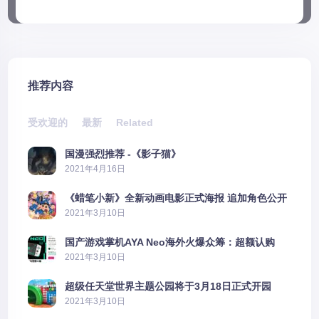
推荐内容
受欢迎的
最新
Related
国漫强烈推荐 -《影子猫》
2021年4月16日
《蜡笔小新》全新动画电影正式海报 追加角色公开
2021年3月10日
国产游戏掌机AYA Neo海外火爆众筹：超额认购
2606%
2021年3月10日
超级任天堂世界主题公园将于3月18日正式开园
2021年3月10日