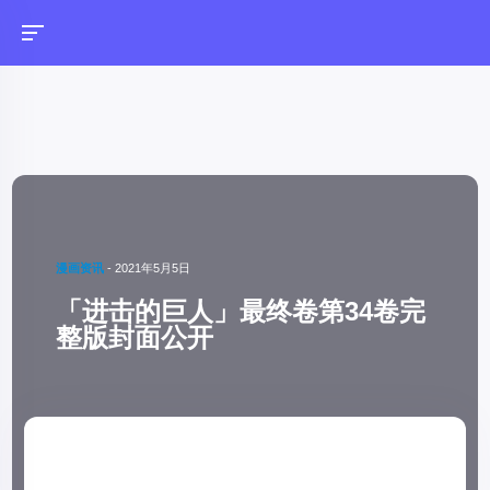
漫画资讯
-
2021年5月5日
「进击的巨人」最终卷第34卷完
整版封面公开