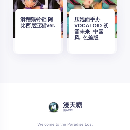
滑稽猫铃铛 阿
压泡面手办
比西尼亚猫ver.
VOCALOID 初
音未来 -中国
风- 色差版
漫天糖
漫ACG!
Welcome to the Paradise Lost