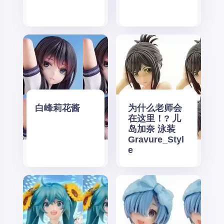
白峰莉花酱
为什么老师会
在这里！? 儿
岛加奈 泳装
Gravure_Styl
e