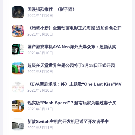
国漫强烈推荐 -《影子猫》
2021年4月16日
《蜡笔小新》全新动画电影正式海报 追加角色公开
2021年3月10日
国产游戏掌机AYA Neo海外火爆众筹：超额认购
2606%
2021年3月10日
超级任天堂世界主题公园将于3月18日正式开园
2021年3月10日
《EVA新剧场版：终》主题歌“One Last Kiss”MV
公布
2021年3月10日
现实版“Plash Speed”？越南玩家为骗过妻子买
PS5上演好戏
2021年3月11日
新款Switch主机的开发机已送至开发者手中
2021年3月11日