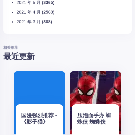
2021 年 5 月
(3365)
2021 年 4 月
(2563)
2021 年 3 月
(368)
相关推荐
最近更新
国漫强烈推荐 -
压泡面手办 蜘
《影子猫》
蛛侠 蜘蛛侠