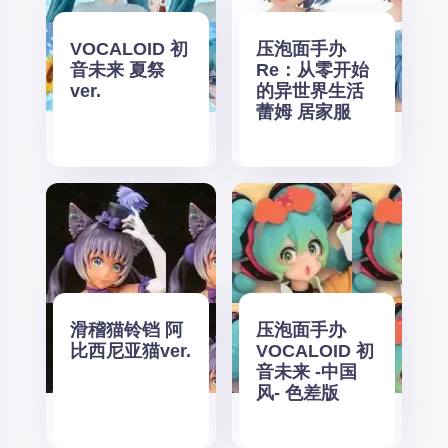
VOCALOID 初
压泡面手办
音未来 夏祭
Re：从零开始
ver.
的异世界生活
蕾姆 居家服
滑稽猫铃铛 阿
压泡面手办
比西尼亚猫ver.
VOCALOID 初
音未来 -中国
风- 色差版