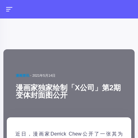
漫画资讯
-
2021年5月14日
漫画家独家绘制「X公司」第2期
变体封面图公开
近日，漫画家Derrick Chew公开了一张其为