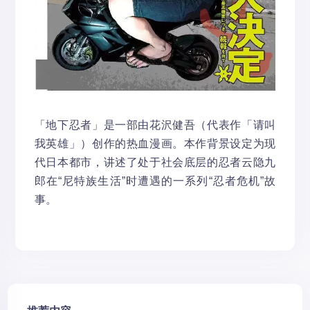
「地下忍者」是一部由花沢健吾（代表作「请叫
我英雄」）创作的热血漫画。本作背景设定为现
代日本都市，讲述了处于社会底层的忍者云隐九
郎在“尼特族生活”时遭遇的一系列“忍者危机”故
事。