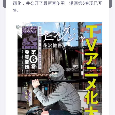
画化，并公开了最新宣传图，漫画第6卷现已开
售。