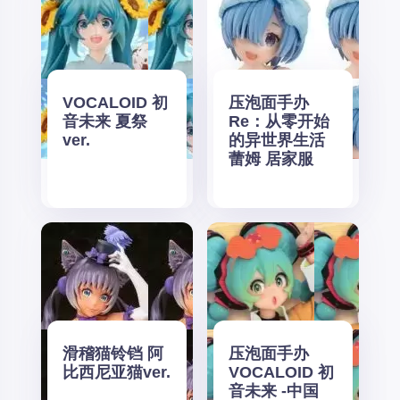
VOCALOID 初
压泡面手办
音未来 夏祭
Re：从零开始
ver.
的异世界生活
蕾姆 居家服
滑稽猫铃铛 阿
压泡面手办
比西尼亚猫ver.
VOCALOID 初
音未来 -中国