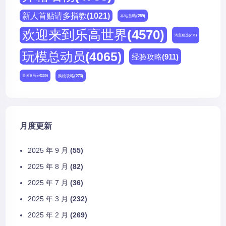
新人首贴请多指教
(1021)
本站首晒
(259)
欢迎来到乐高世界
(4570)
淘宝精选
(231)
玩模总动员
(4065)
经验攻略
(911)
购物攻略
(273)
美国亚马逊
(230)
月度更新
2025 年 9 月
(55)
2025 年 8 月
(82)
2025 年 7 月
(36)
2025 年 3 月
(232)
2025 年 2 月
(269)