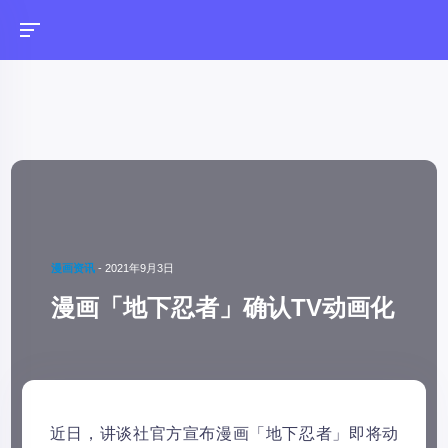
漫画资讯
-
2021年9月3日
漫画「地下忍者」确认TV动画化
近日，讲谈社官方宣布漫画「地下忍者」即将动