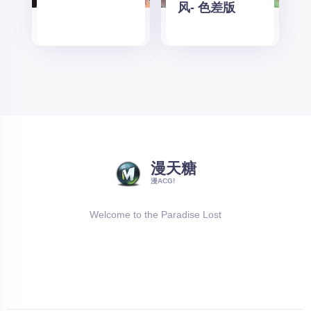
风- 色差版
漫天糖
漫ACG!
Welcome to the Paradise Lost