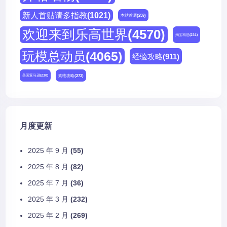
新人首贴请多指教
(1021)
本站首晒
(259)
欢迎来到乐高世界
(4570)
淘宝精选
(231)
玩模总动员
(4065)
经验攻略
(911)
购物攻略
(273)
美国亚马逊
(230)
月度更新
2025 年 9 月
(55)
2025 年 8 月
(82)
2025 年 7 月
(36)
2025 年 3 月
(232)
2025 年 2 月
(269)