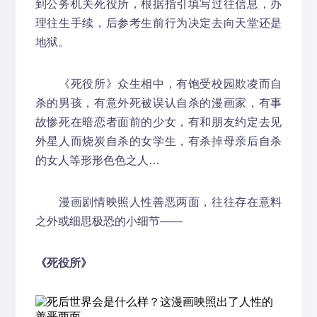
到公务机关死役所，根据指引填写过往信息，办
理往生手续，后参考生前行为决定去向天堂还是
地狱。
《死役所》众生相中，有饱受校园欺凌而自
杀的男孩，有意外死被误认自杀的漫画家，有事
故惨死在暗恋者面前的少女，有和朋友约定去见
外星人而烧炭自杀的女学生，有杀掉母亲后自杀
的女人等形形色色之人…
漫画剧情映照人性善恶两面，往往存在意料
之外或细思极恐的小细节——
《死役所》