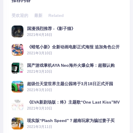
推荐内容
受欢迎的
最新
Related
国漫强烈推荐 -《影子猫》
2021年4月16日
《蜡笔小新》全新动画电影正式海报 追加角色公开
2021年3月10日
国产游戏掌机AYA Neo海外火爆众筹：超额认购
2606%
2021年3月10日
超级任天堂世界主题公园将于3月18日正式开园
2021年3月10日
《EVA新剧场版：终》主题歌“One Last Kiss”MV
公布
2021年3月10日
现实版“Plash Speed”？越南玩家为骗过妻子买
PS5上演好戏
2021年3月11日