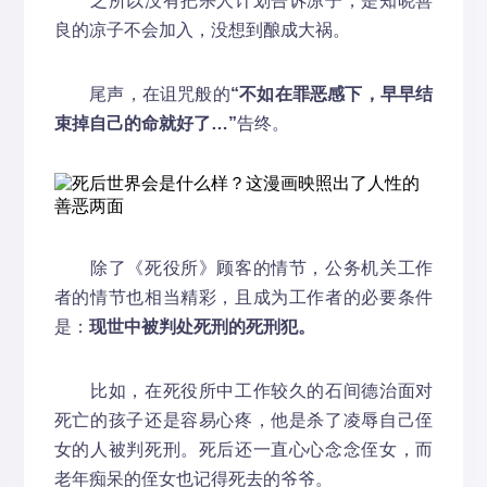
之所以没有把杀人计划告诉凉子，是知晓善
良的凉子不会加入，没想到酿成大祸。
尾声，在诅咒般的
“不如在罪恶感下，早早结
束掉自己的命就好了…”
告终。
除了《死役所》顾客的情节，公务机关工作
者的情节也相当精彩，且成为工作者的必要条件
是：
现
世
中被判处死刑的死刑犯。
比如，在死役所中工作较久的石间德治面对
死亡的孩子还是容易心疼，他是杀了凌辱自己侄
女的人被判死刑。死后还一直心心念念侄女，而
老年痴呆的侄女也记得死去的爷爷。