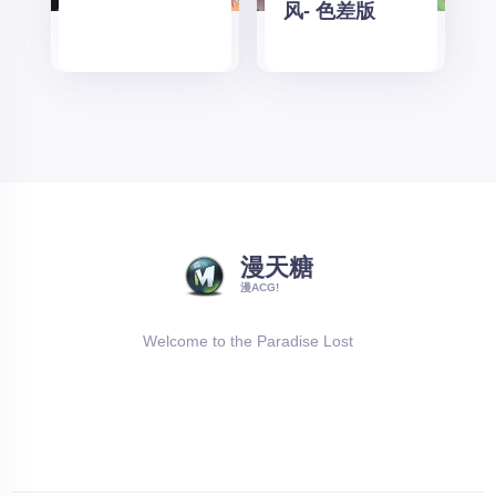
风- 色差版
漫天糖
漫ACG!
Welcome to the Paradise Lost