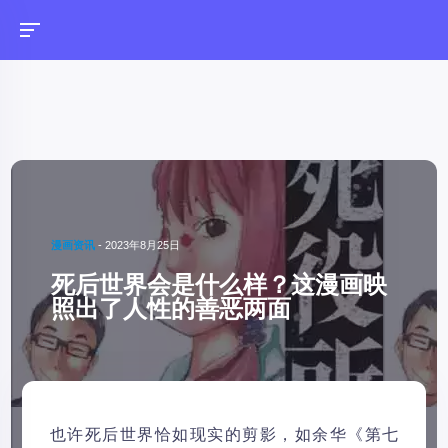
漫画资讯
-
2023年8月25日
死后世界会是什么样？这漫画映
照出了人性的善恶两面
也许死后世界恰如现实的剪影，如余华《第七