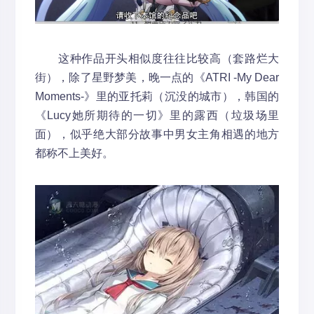
这种作品开头相似度往往比较高（套路烂大
街），除了星野梦美，晚一点的《ATRI -My Dear
Moments-》里的亚托莉（沉没的城市），韩国的
《Lucy她所期待的一切》里的露西（垃圾场里
面），似乎绝大部分故事中男女主角相遇的地方
都称不上美好。