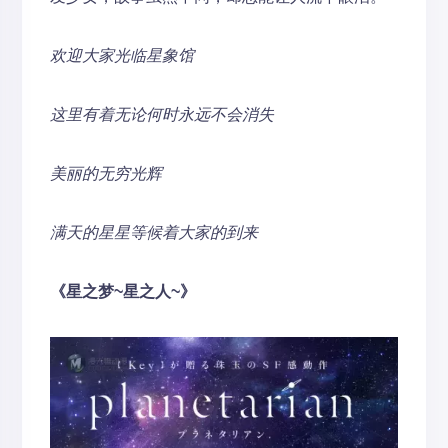
欢迎大家光临星象馆
这里有着无论何时永远不会消失
美丽的无穷光辉
满天的星星等候着大家的到来
《星之梦~星之人~》