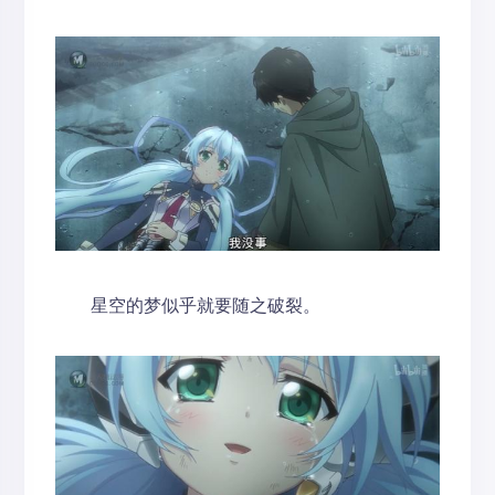
星空的梦似乎就要随之破裂。