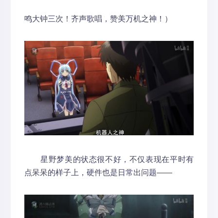
鸣大钟三次！齐声歌唱，赞美万机之神！）
星野梦美的状态很不好，不仅表现在平时有
点呆呆的样子上，硬件也是日常出问题——