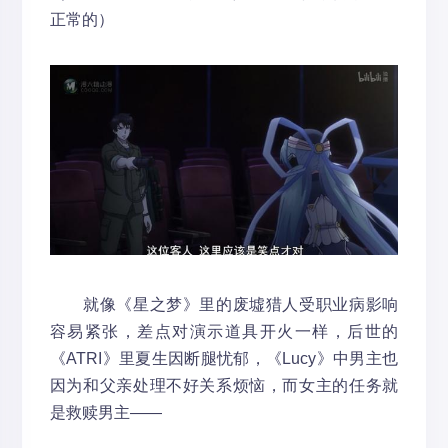
正常的）
就像《星之梦》里的废墟猎人受职业病影响
容易紧张，差点对演示道具开火一样，后世的
《ATRI》里夏生因断腿忧郁，《Lucy》中男主也
因为和父亲处理不好关系烦恼，而女主的任务就
是救赎男主——