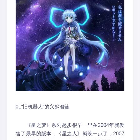
01“旧机器人”的兴起滥觞
《星之梦》系列起步很早，早在2004年就发
售了最早的版本，《星之人》就晚一点了，2007