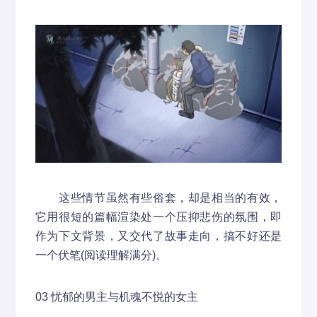
这些情节虽然有些俗套，却是相当的有效，
它用很短的篇幅渲染处一个压抑悲伤的氛围，即
作为下文背景，又交代了故事走向，搞不好还是
一个伏笔(阅读理解满分)。
03 忧郁的男主与机魂不悦的女主