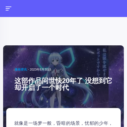
漫画资讯
-
2023年8月30日
这部作品问世快20年了 没想到它
却开启了一个时代
就像是一场梦一般，昏暗的场景，忧郁的少年，