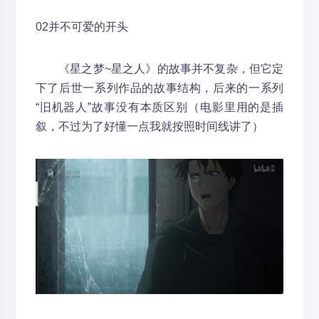
02并不可爱的开头
《星之梦~星之人》的故事并不复杂，但它定
下了后世一系列作品的故事结构，后来的一系列
“旧机器人”故事没有本质区别（电影里用的是插
叙，不过为了好懂一点我就按照时间线讲了）