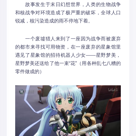
故事发生于末日幻想世界，人类的生物战争
和核战争对环境造成了极严重的破坏，全球人口
锐减，核污染造成的雨不停地下着。
一个废墟猎人来到了一座因为战争而被废弃
的都市来寻找可用物资，在一座废弃的星象馆里
遇见了星象馆的招待机器人少女——星野梦美，
星野梦美还送给了他一束“花”（用各种乱七八糟的
零件做成的）