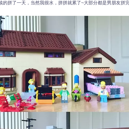
续的拼了一天，当然我很水，拼拼就累了~大部分都是男朋友拼完