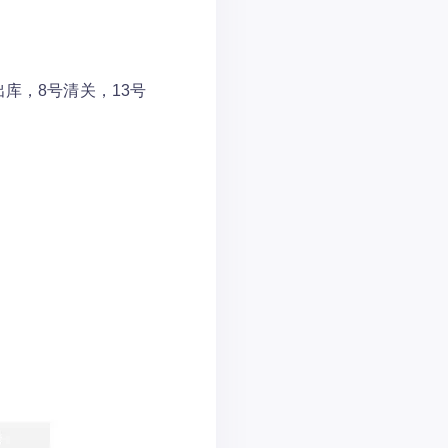
出库，8号清关，13号