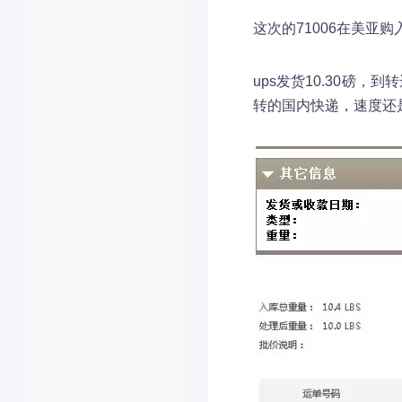
这次的71006在美亚
ups发货10.30磅，
转的国内快递，速度还