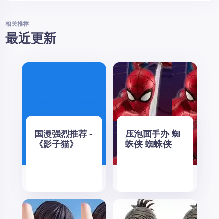
相关推荐
最近更新
国漫强烈推荐 -
压泡面手办 蜘
《影子猫》
蛛侠 蜘蛛侠