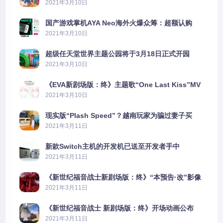
2021年3月10日
国产游戏掌机AYA Neo海外火爆众筹：超额认购
2606%
2021年3月10日
超级任天堂世界主题公园将于3月18日正式开园
2021年3月10日
《EVA新剧场版：终》主题歌“One Last Kiss”MV
公布
2021年3月10日
现实版“Plash Speed”？越南玩家为骗过妻子买
PS5上演好戏
2021年3月11日
新款Switch主机的开发机已送至开发者手中
2021年3月11日
《新世纪福音战士新剧场版：终》“本预告·改”影像
公开
2021年3月11日
《新世纪福音战士 新剧场版：终》开场动画公布
2021年3月11日