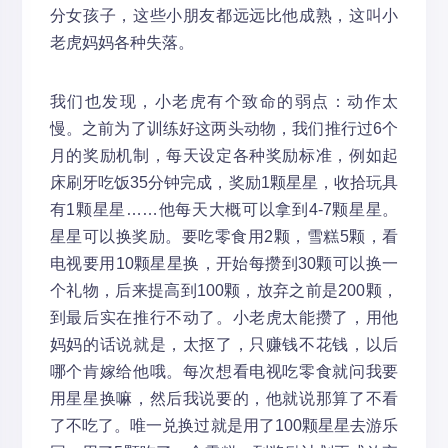
分女孩子，这些小朋友都远远比他成熟，这叫小
老虎妈妈各种失落。
我们也发现，小老虎有个致命的弱点：动作太
慢。之前为了训练好这两头动物，我们推行过6个
月的奖励机制，每天设定各种奖励标准，例如起
床刷牙吃饭35分钟完成，奖励1颗星星，收拾玩具
有1颗星星……他每天大概可以拿到4-7颗星星。
星星可以换奖励。要吃零食用2颗，雪糕5颗，看
电视要用10颗星星换，开始每攒到30颗可以换一
个礼物，后来提高到100颗，放弃之前是200颗，
到最后实在推行不动了。小老虎太能攒了，用他
妈妈的话说就是，太抠了，只赚钱不花钱，以后
哪个肯嫁给他哦。每次想看电视吃零食就问我要
用星星换嘛，然后我说要的，他就说那算了不看
了不吃了。唯一兑换过就是用了100颗星星去游乐