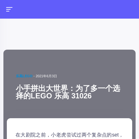
乐高LEGO
-
2021年6月3日
小手拼出大世界：为了多一个选
择的LEGO 乐高 31026
在大剧院之前，小老虎尝试过两个复杂点的set，