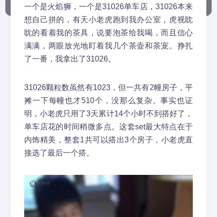
一个是火焰狮，一个是31026单车店，31026本来
想自己拼的，有天小老虎跑到我办公室，虎视眈
眈的看着我的茶具，说要泡茶给我喝，而且信心
满满，两眼放光地盯着我几个茶壶和茶宠。挣扎
了一番，我拿出了31026。
31026颗粒数虽然有1023，但一共有2幢房子，平
摊一下每幢也才510个，没那么复杂。事实也证
明，小老虎只用了3天累计14个小时不到搭好了，
单车店花的时间稍微多点。这套set最大特点在于
内饰精美，整套1共可以搭出3个房子，小老虎直
接选了最后一个搭。