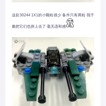
这款30244 1X1的小颗粒很少 备件只有两粒 我干
脆把它们也拼上去了 毫无违和感