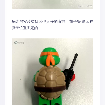
龟壳的安装类似其他人仔的背包、胡子等 是套在
脖子位置固定的