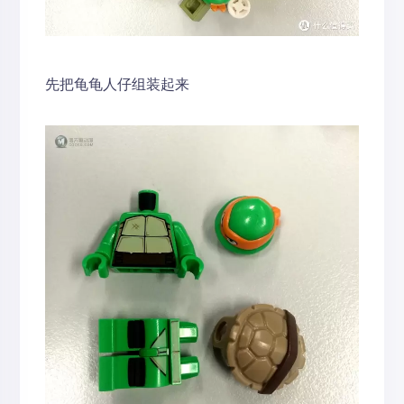
先把龟龟人仔组装起来