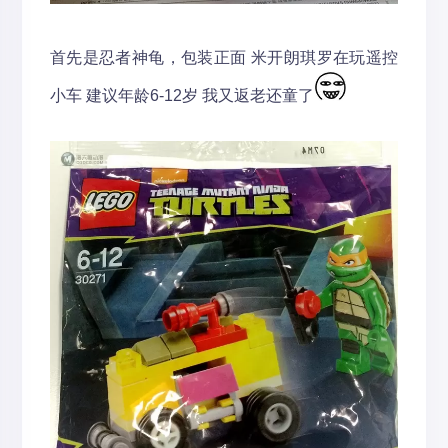
首先是忍者神龟，包装正面 米开朗琪罗在玩遥控
小车 建议年龄6-12岁 我又返老还童了