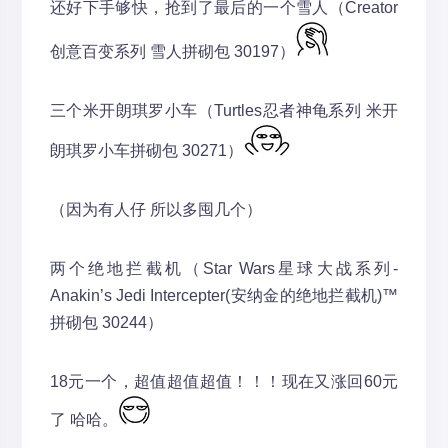
还好下手够快，抢到了最后的一个雪人（Creator
创意百变系列 雪人拼砌包 30197）
三个米开朗琪罗小车（Turtles忍者神龟系列 米开
朗琪罗小车拼砌包 30271）
（因为有人仔 所以多囤几个）
两个绝地拦截机（Star Wars星球大战系列-
Anakin’s Jedi Intercepter(安纳金的绝地拦截机)™
拼砌包 30244）
18元一个，超值超值超值！！！现在又涨回60元
了 哈哈。