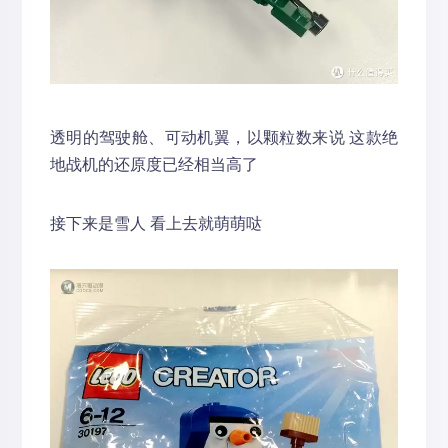
透明的驾驶舱、可动机翼，以颗粒数来说 这款绝
地战机的还原度已经相当高了
接下来是雪人 看上去就萌萌哒