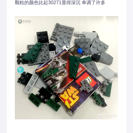
颗粒的颜色比起30271显得深沉 单调了许多