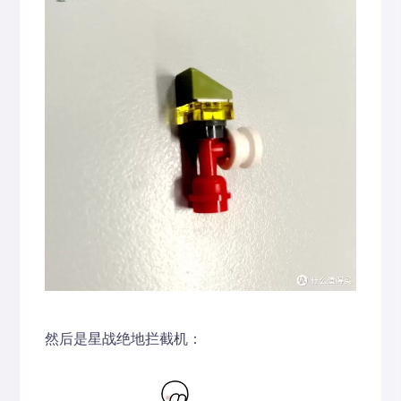
然后是星战绝地拦截机：