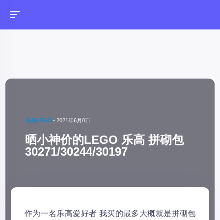
乐高LEGO
-
2021年6月8日
晒小神价的LEGO 乐高 拼砌包
30271/30244/30197
作为一名乐高爱好者 我买的最多大概就是拼砌包