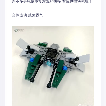
差不多是镜像重复左翼的拼接 右翼也很快完成了
合体成功 威武霸气