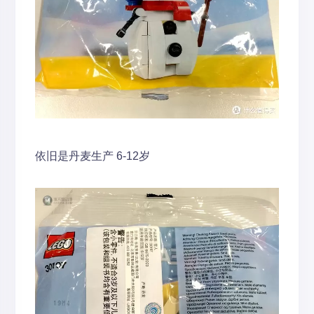
依旧是丹麦生产 6-12岁