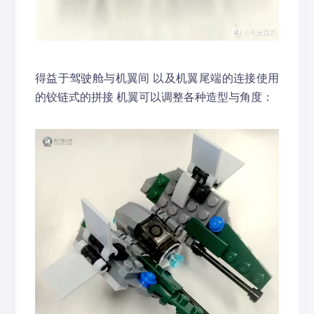
得益于驾驶舱与机翼间 以及机翼尾端的连接使用
的铰链式的拼接 机翼可以调整各种造型与角度：