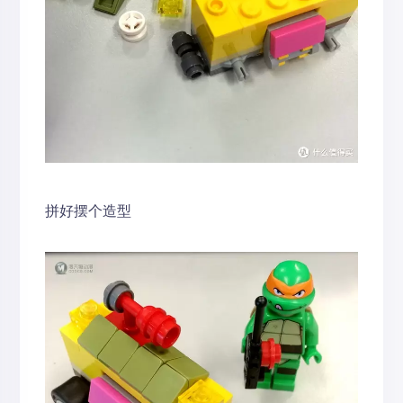
拼好摆个造型