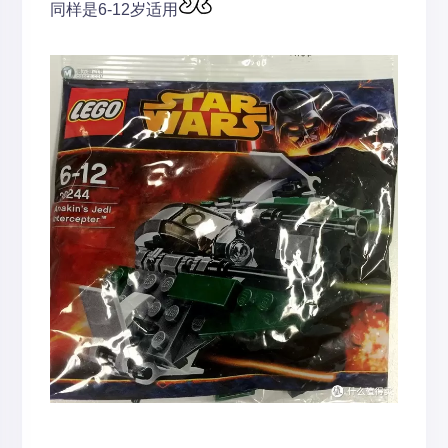
同样是6-12岁适用