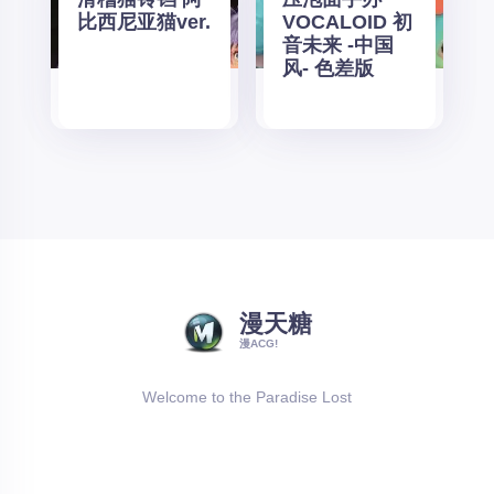
比西尼亚猫ver.
VOCALOID 初
音未来 -中国
风- 色差版
漫天糖
漫ACG!
Welcome to the Paradise Lost