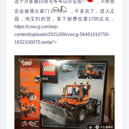
这个月多缴10张毛爷爷以示安慰
，不然肯
定会被逐出家门
，不多说了，进入正
题，淘宝扫的货，算下邮费也要1700左右，
https://coocg.com/wp-
content/uploads/2021/09/coocg-56481010750-
1632100070.webp”>