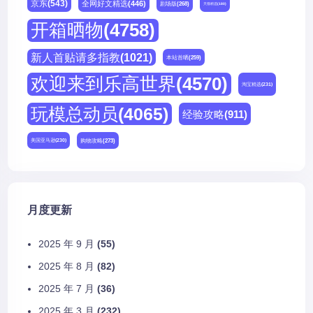
京东
(543)
全网好文精选
(446)
剧场版
(268)
天猫精选
(180)
开箱晒物
(4758)
新人首贴请多指教
(1021)
本站首晒
(259)
欢迎来到乐高世界
(4570)
淘宝精选
(231)
玩模总动员
(4065)
经验攻略
(911)
购物攻略
(273)
美国亚马逊
(230)
月度更新
2025 年 9 月
(55)
2025 年 8 月
(82)
2025 年 7 月
(36)
2025 年 3 月
(232)