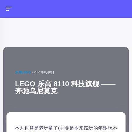
乐高LEGO
-
2021年6月6日
LEGO 乐高 8110 科技旗舰 ——
奔驰乌尼莫克
本人也算是老玩童了(主要是本来该玩的年龄玩不