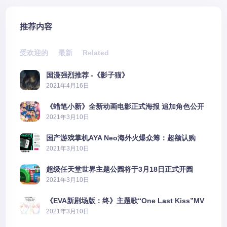
推荐内容
受欢迎的
最新
Related
国漫强烈推荐 -《影子猫》
2021年4月16日
《蜡笔小新》全新动画电影正式海报 追加角色公开
2021年3月10日
国产游戏掌机AYA Neo海外火爆众筹：超额认购
2606%
2021年3月10日
超级任天堂世界主题公园将于3月18日正式开园
2021年3月10日
《EVA新剧场版：终》主题歌“One Last Kiss”MV
公布
2021年3月10日