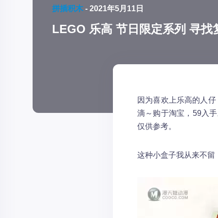
拼插积木
-
2021年5月11日
LEGO 乐高 节日限定系列 寻找复
因为喜欢上乐高的人仔
滴～购于淘宝，59入
仅供参考。
这种小盒子我从来不留