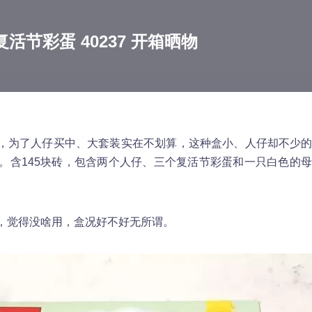
活节彩蛋 40237 开箱晒物
，为了人仔买中、大套装实在不划算，这种盒小、人仔却不少
手。含145块砖，包含两个人仔、三个复活节彩蛋和一只白色的
，觉得没啥用，盒况好不好无所谓。