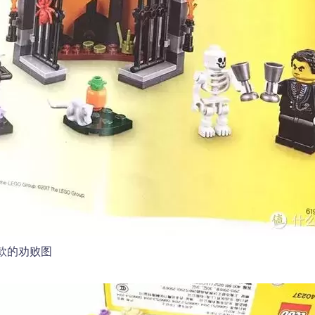
款的劝败图