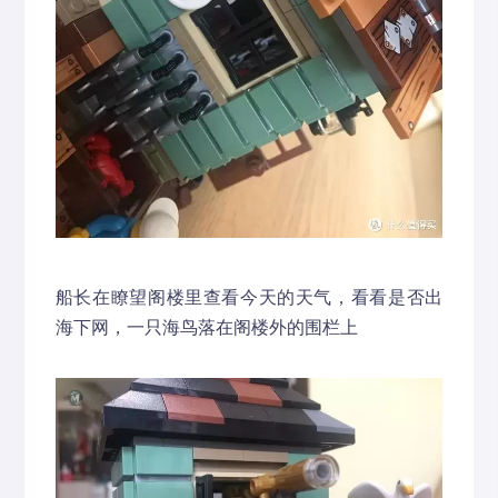
船长在瞭望阁楼里查看今天的天气，看看是否出
海下网，一只海鸟落在阁楼外的围栏上