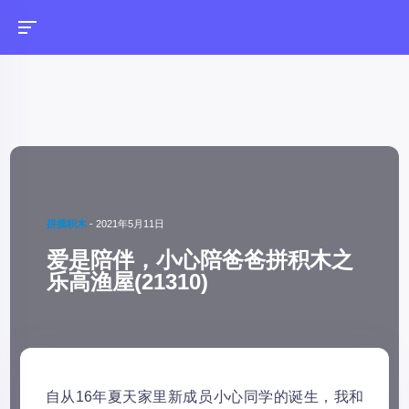
拼插积木
-
2021年5月11日
爱是陪伴，小心陪爸爸拼积木之
乐高渔屋(21310)
自从16年夏天家里新成员小心同学的诞生，我和