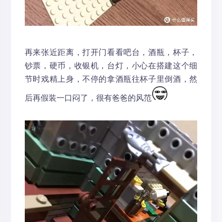
再来张近距离，打开门看看吧台，酒瓶，杯子，
钞票，硬币，收银机，台灯，小心在搭建这个细
节时戏精上身，不停的拿酒瓶往杯子里倒酒，然
后再假装一口闷了，很有爸爸的风范