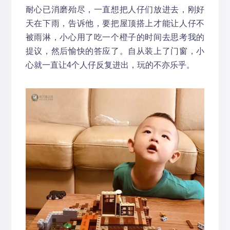
耐心已消磨殆尽，一直想把人仔们放进去，刚好
天在下雨，告诉他，要把屋顶搭上才能让人仔不
被雨淋，小心用了吃一个橙子的时间去思考我的
提议，然后愉快的答应了。自从装上了门窗，小
心就一直让4个人仔反复进出，玩的不亦乐乎。