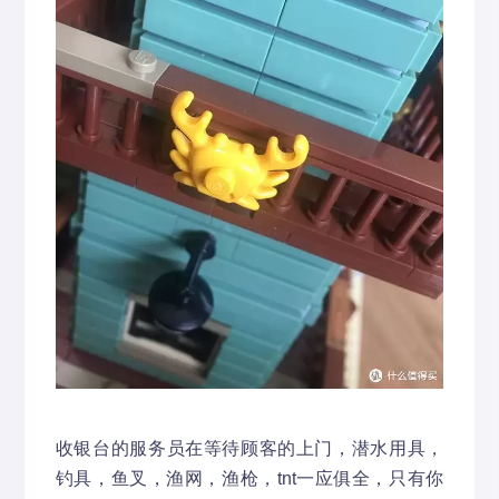
收银台的服务员在等待顾客的上门，潜水用具，
钓具，鱼叉，渔网，渔枪，tnt一应俱全，只有你