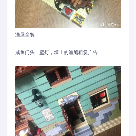
渔屋全貌
咸鱼门头，壁灯，墙上的渔船租赁广告