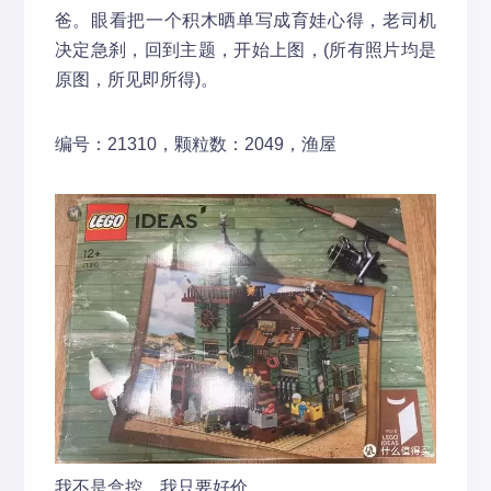
爸。眼看把一个积木晒单写成育娃心得，老司机
决定急刹，回到主题，开始上图，
(所有照片均是
原图，所见即所得)。
编号：21310，颗粒数：2049，渔屋
我不是盒控，我只要好价