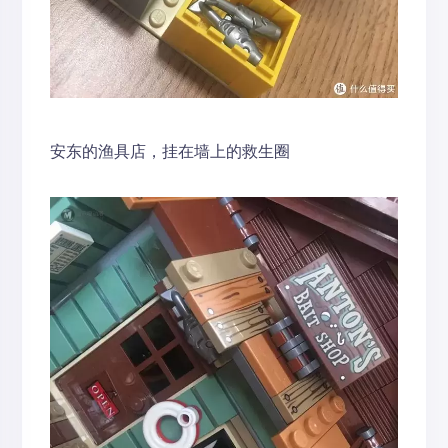
安东的渔具店，挂在墙上的救生圈