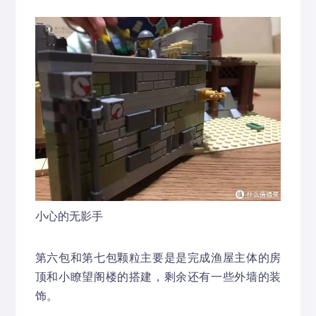
小心的无影手
第六包和第七包颗粒主要是是完成渔屋主体的房
顶和小瞭望阁楼的搭建，剩余还有一些外墙的装
饰。