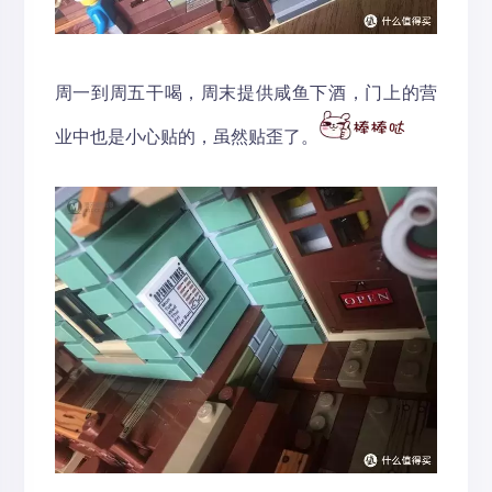
周一到周五干喝，周末提供咸鱼下酒，门上的营
业中也是小心贴的，虽然贴歪了。