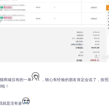
天猫商城仅有的一单
，细心有经验的朋友肯定会说了，按照
0啦！
我就是没有凑