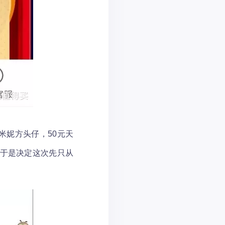
得到米妮方头仔，50元天
于是决定这次先只从