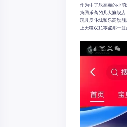
作为中了乐高毒的小萌
捣腾乐高的几大旗舰店：乐
玩具反斗城和乐高旗舰
上天猫双11零点那一波