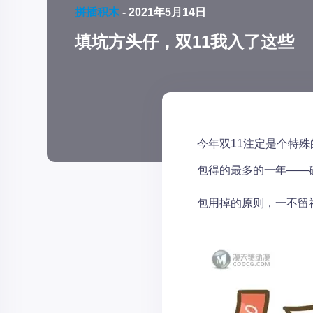
拼插积木
-
2021年5月14日
填坑方头仔，双11我入了这些
今年双11注定是个特
包得的最多的一年——破天
包用掉的原则，一不留