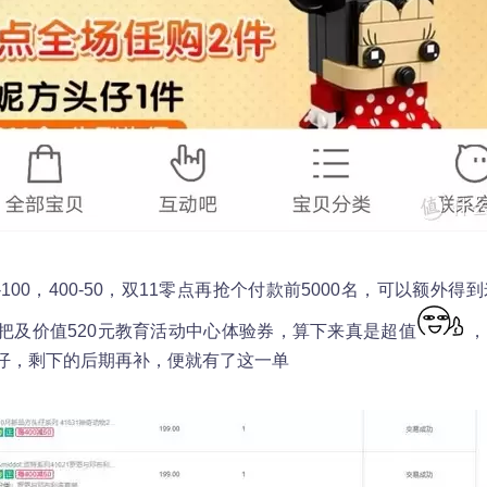
0-100，400-50，双11零点再抢个付款前5000名，可以额外
把及价值520元教育活动中心体验券，算下来真是超值
，
仔，剩下的后期再补，便就有了这一单