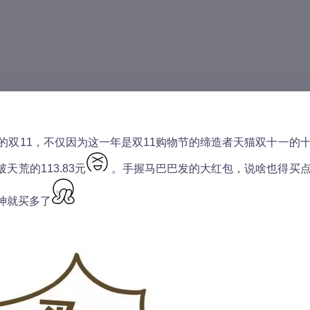
殊的双11，不仅因为这一年是双11购物节的缔造者天猫双十一的
荒的113.83元
。手握马巴巴发的大红包，说啥也得买
神就买多了