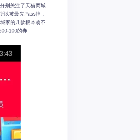
我分别关注了天猫商城
所以被最先Pass掉，
斗城家的几款根本凑不
-100的券