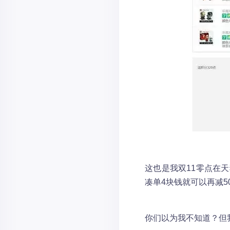
这也是我双11零点在
凑单4块钱就可以再减5
你们以为我不知道？但