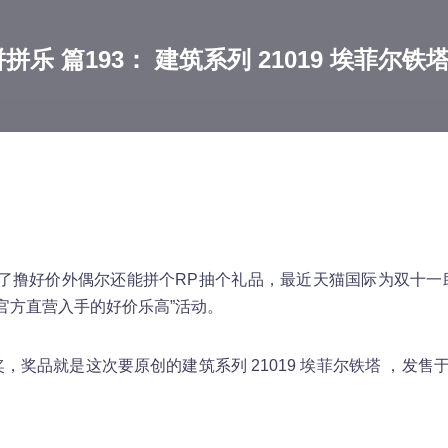
乐 篇193： 建筑系列 21019 埃菲尔铁
了撸好价外偶尔还能拼个RP抽个礼品，最近天猫国际为双十一
官方直营入手的好价乐高”活动。
奖品就是这次要原创的建筑系列 21019 埃菲尔铁塔 ，发售于2