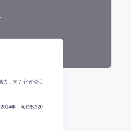
塔
助力，来了个“评论话
014年，颗粒数320