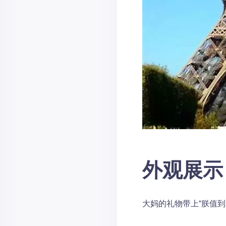
外观展示
大妈的礼物带上“朕值到