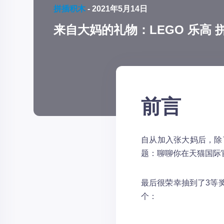
拼插积木
-
2021年5月14日
来自大妈的礼物：LEGO 乐高 拼拼
前言
自从加入张大妈后，除
题：聊聊你在天猫国际
最后很荣幸抽到了3等奖，
个：