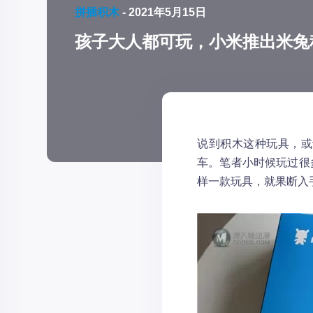
拼插积木
-
2021年5月15日
孩子大人都可玩，小米推出米兔
说到积木这种玩具，或
车。笔者小时候玩过很
样一款玩具，就果断入