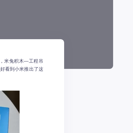
，米兔积木—工程吊
正好看到小米推出了这