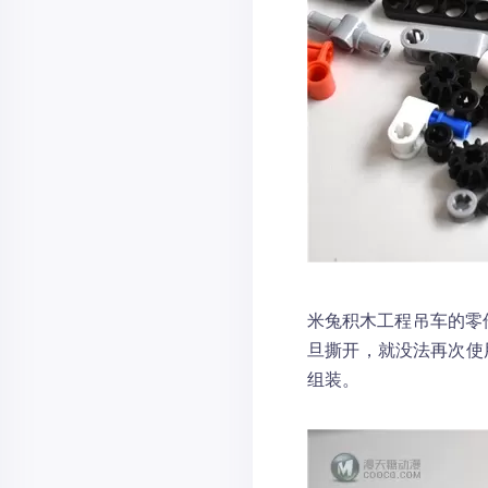
米兔积木工程吊车的零
旦撕开，就没法再次使
组装。