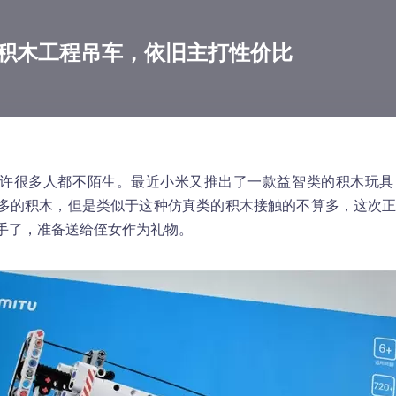
积木工程吊车，依旧主打性价比
许很多人都不陌生。最近小米又推出了一款益智类的积木玩具
多的积木，但是类似于这种仿真类的积木接触的不算多，这次
手了，准备送给侄女作为礼物。