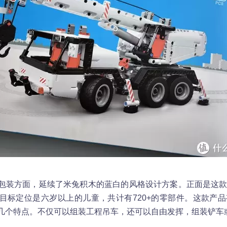
包装方面，延续了米兔积木的蓝白的风格设计方案。正面是这
目标定位是六岁以上的儿童，共计有720+的零部件。这款产
几个特点。不仅可以组装工程吊车，还可以自由发挥，组装铲车