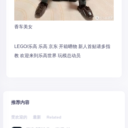
香车美女
LEGO/乐高
乐高
京东
开箱晒物
新人首贴请多指
教
欢迎来到乐高世界
玩模总动员
推荐内容
受欢迎的
最新
Related