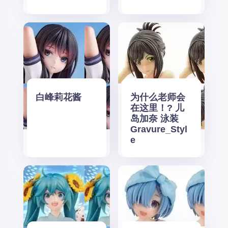
白峰莉花酱
为什么老师会
在这里！? 儿
岛加奈 泳装
Gravure_Styl
e