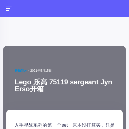
拼插积木
-
2021年5月15日
Lego 乐高 75119 sergeant Jyn
Erso开箱
入手星战系列的第一个set，原本没打算买，只是