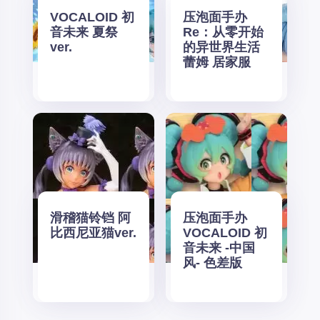
VOCALOID 初
压泡面手办
音未来 夏祭
Re：从零开始
ver.
的异世界生活
蕾姆 居家服
滑稽猫铃铛 阿
压泡面手办
比西尼亚猫ver.
VOCALOID 初
音未来 -中国
风- 色差版