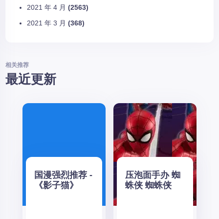
2021 年 4 月
(2563)
2021 年 3 月
(368)
相关推荐
最近更新
国漫强烈推荐 -
压泡面手办 蜘
《影子猫》
蛛侠 蜘蛛侠