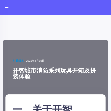
拼插积木
-
2021年5月15日
开智城市消防系列玩具开箱及拼
装体验
一、关于开智