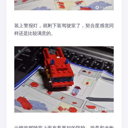
装上警报灯，就剩下装驾驶室了，契合度感觉同
样还是比较满意的。
云梯的驾驶室上面有着更好的防护，毕竟和水炮