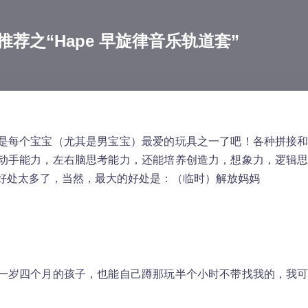
荐之“Hape 早旋律音乐轨道套”
是每个宝宝（尤其是男宝宝）最爱的玩具之一了吧！各种拼接
动手能力，左右脑思考能力，还能培养创造力，想象力，逻辑
好处太多了，当然，最大的好处是：（临时）解放妈妈
一岁四个月的孩子，也能自己蹲那玩半个小时不带找我的，我