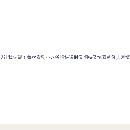
没让我失望！每次看到小八爷拆快递时又期待又惊喜的经典表