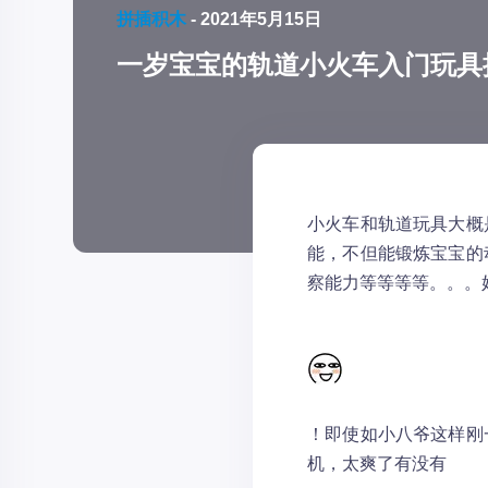
拼插积木
-
2021年5月15日
一岁宝宝的轨道小火车入门玩具推
小火车和轨道玩具大概
能，不但能锻炼宝宝的
察能力等等等等。。。
！即使如小八爷这样刚
机，太爽了有没有