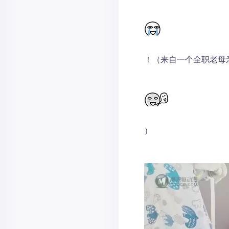
！（来自一个全职老母
）