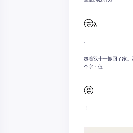
。
趁着双十一搬回了家。
个字：值
！