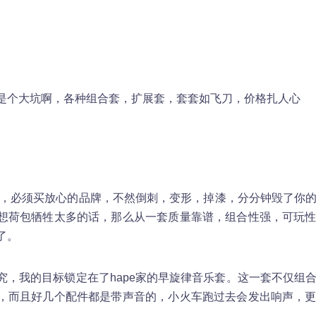
是个大坑啊，各种组合套，扩展套，套套如飞刀，价格扎人心
的，必须买放心的品牌，不然倒刺，变形，掉漆，分分钟毁了你
想荷包牺牲太多的话，那么从一套质量靠谱，组合性强，可玩
了。
究，我的目标锁定在了hape家的早旋律音乐套。这一套不仅组
，而且好几个配件都是带声音的，小火车跑过去会发出响声，