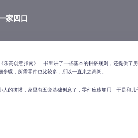
一家四口
《乐高创意指南》，书里讲了一些基本的拼搭规则，还提供了
细步骤，所需零件也比较多，所以一直束之高阁。
小人的拼搭，家里有五套基础创意了，零件应该够用，于是和儿
。