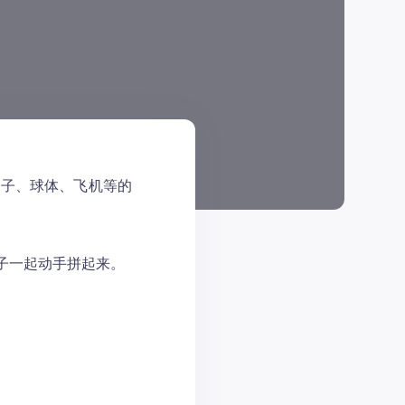
房子、球体、飞机等的
子一起动手拼起来。