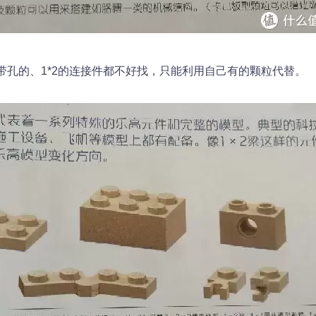
带孔的、1*2的连接件都不好找，只能利用自己有的颗粒代替。