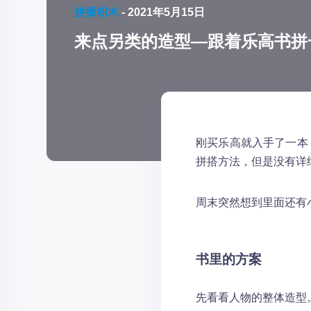
拼插积木
-
2021年5月15日
来点另类的造型—跟着乐高书拼
刚买乐高就入手了一本
拼搭方法，但是没有详
周末突然想到里面还有
书里的方案
先看看人物的整体造型