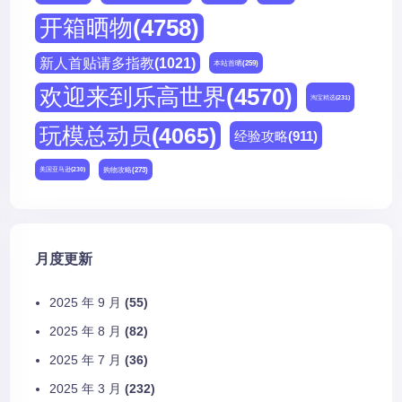
开箱晒物
(4758)
新人首贴请多指教
(1021)
本站首晒
(259)
欢迎来到乐高世界
(4570)
淘宝精选
(231)
玩模总动员
(4065)
经验攻略
(911)
购物攻略
(273)
美国亚马逊
(230)
月度更新
2025 年 9 月
(55)
2025 年 8 月
(82)
2025 年 7 月
(36)
2025 年 3 月
(232)