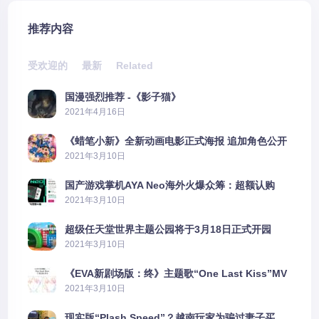
推荐内容
受欢迎的
最新
Related
国漫强烈推荐 -《影子猫》
2021年4月16日
《蜡笔小新》全新动画电影正式海报 追加角色公开
2021年3月10日
国产游戏掌机AYA Neo海外火爆众筹：超额认购
2606%
2021年3月10日
超级任天堂世界主题公园将于3月18日正式开园
2021年3月10日
《EVA新剧场版：终》主题歌“One Last Kiss”MV
公布
2021年3月10日
现实版“Plash Speed”？越南玩家为骗过妻子买