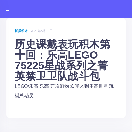
拼插积木
- 2021年5月15日
历史课戴表玩积木第
十回：乐高LEGO
75225星战系列之菁
英禁卫卫队战斗包
LEGO/乐高
乐高
开箱晒物
欢迎来到乐高世界
玩
模总动员