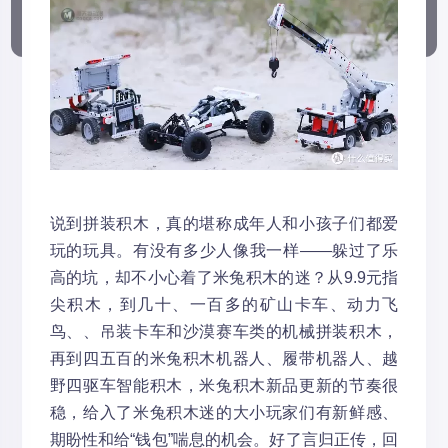
说到拼装积木，真的堪称成年人和小孩子们都爱
玩的玩具。有没有多少人像我一样——躲过了乐
高的坑，却不小心着了米兔积木的迷？从9.9元指
尖积木，到几十、一百多的矿山卡车、动力飞
鸟、、吊装卡车和沙漠赛车类的机械拼装积木，
再到四五百的米兔积木机器人、履带机器人、越
野四驱车智能积木，米兔积木新品更新的节奏很
稳，给入了米兔积木迷的大小玩家们有新鲜感、
期盼性和给“钱包”喘息的机会。好了言归正传，回