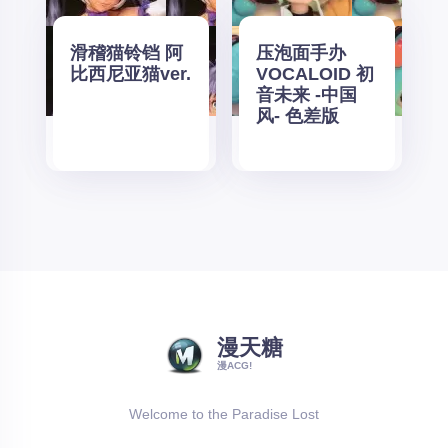
滑稽猫铃铛 阿
压泡面手办
比西尼亚猫ver.
VOCALOID 初
音未来 -中国
风- 色差版
漫天糖
漫ACG!
Welcome to the Paradise Lost