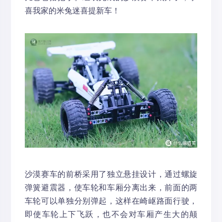
喜我家的米兔迷喜提新车！
沙漠赛车的前桥采用了独立悬挂设计，通过螺旋
弹簧避震器，使车轮和车厢分离出来，前面的两
车轮可以单独分别弹起，这样在崎岖路面行驶，
即使车轮上下飞跃，也不会对车厢产生大的颠