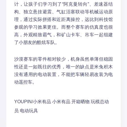
计，让孩子们学习到了“阿克曼转向”、差速器结
构、独立悬挂避震、气缸活塞联动等机械运动原
理，通过实际拼搭和近距离操控，远比到科技馆
参观的学习效果更佳。而整个赛车的仿真度也很
高，外观精致霸气，和矿山卡车、吊车一起组建
了小朋友的酷炫车队。
沙漠赛车的零件相对较少，机身虽然单薄但稳固
性还是一如既往的优秀，唯一的缺点是米兔积木
没有通用的电动装置，不能把车辆轻易改装为电
动遥控车。
YOUPIN/小米有品
小米有品
开箱晒物
玩模总动
员
电动玩具