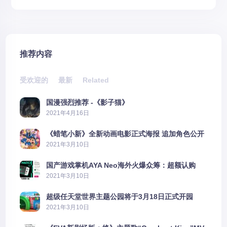
推荐内容
受欢迎的
最新
Related
国漫强烈推荐 -《影子猫》
2021年4月16日
《蜡笔小新》全新动画电影正式海报 追加角色公开
2021年3月10日
国产游戏掌机AYA Neo海外火爆众筹：超额认购
2606%
2021年3月10日
超级任天堂世界主题公园将于3月18日正式开园
2021年3月10日