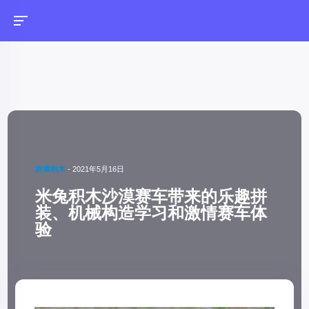
拼插积木
-
2021年5月16日
米兔积木沙漠赛车带来的乐趣拼
装、机械构造学习和激情赛车体
验