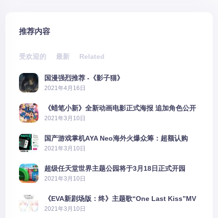
推荐内容
受欢迎的
最新
Related
国漫强烈推荐 -《影子猫》
2021年4月16日
《蜡笔小新》全新动画电影正式海报 追加角色公开
2021年3月10日
国产游戏掌机AYA Neo海外火爆众筹：超额认购
2606%
2021年3月10日
超级任天堂世界主题公园将于3月18日正式开园
2021年3月10日
《EVA新剧场版：终》主题歌“One Last Kiss”MV
公布
2021年3月10日