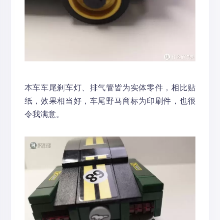
本车车尾刹车灯、排气管皆为实体零件，相比贴
纸，效果相当好，车尾野马商标为印刷件，也很
令我满意。