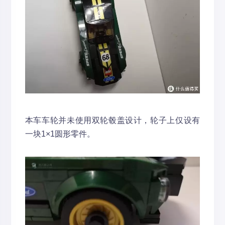
本车车轮并未使用双轮毂盖设计，轮子上仅设有
一块1×1圆形零件。