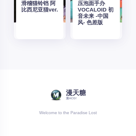
滑稽猫铃铛 阿
压泡面手办
比西尼亚猫ver.
VOCALOID 初
音未来 -中国
风- 色差版
漫天糖
漫ACG!
Welcome to the Paradise Lost