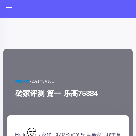
拼插积木
-
2021年5月16日
砖家评测 篇一 乐高75884
Hello
大家好，我是你们的乐高-砖家，我来自