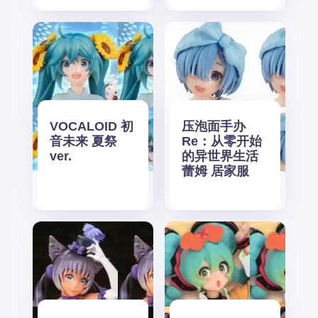
VOCALOID 初
压泡面手办
音未来 夏祭
Re：从零开始
ver.
的异世界生活
蕾姆 居家服