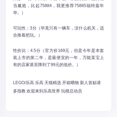
当尴尬，比起75884，我更推荐75885福特嘉年
华。）
可玩性：3分（毕竟只有一辆车，没什么机关，适
合推着把玩。）
性价比：4.5分（官方价169元，但是今年是本套
装上市的第二年，是最便宜的一年，万能某宝上
有的店家甚至降到了99元的低价。）
LEGO/乐高
乐高
天猫精选
开箱晒物
新人首贴请
多指教
欢迎来到乐高世界
玩模总动员