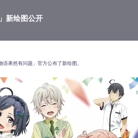
」新绘图公开
物语果然有问题」官方公布了新绘图。