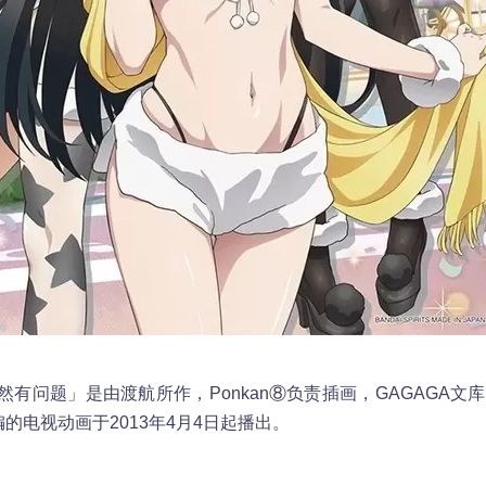
有问题」是由渡航所作，Ponkan⑧负责插画，GAGAGA文
负责改编的电视动画于2013年4月4日起播出。