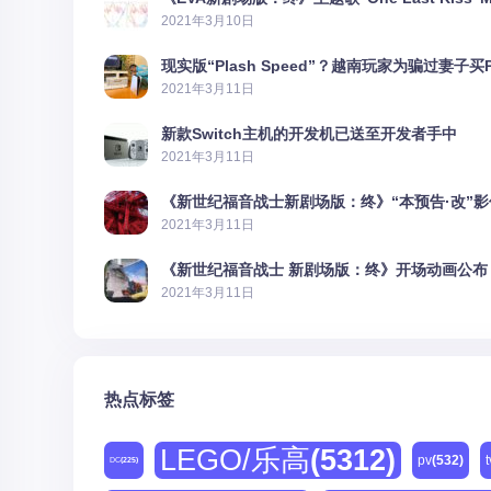
2021年3月10日
现实版“Plash Speed”？越南玩家为骗过妻子买
2021年3月11日
新款Switch主机的开发机已送至开发者手中
2021年3月11日
《新世纪福音战士新剧场版：终》“本预告·改”
2021年3月11日
《新世纪福音战士 新剧场版：终》开场动画公布
2021年3月11日
热点标签
LEGO/乐高
(5312)
pv
(532)
t
DC
(225)