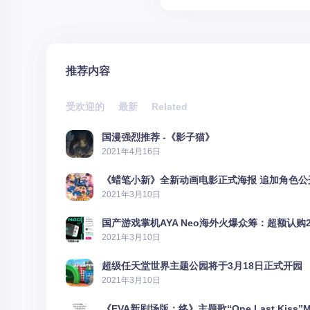
推荐内容
受欢迎的
最新
Related
国漫强烈推荐 -《影子猫》
2021年4月16日
《蜡笔小新》全新动画电影正式海报 追加角色公
2021年3月10日
国产游戏掌机AYA Neo海外火爆众筹：超额认购2
2021年3月10日
超级任天堂世界主题公园将于3月18日正式开园
2021年3月10日
《EVA新剧场版：终》主题歌“One Last Kiss”