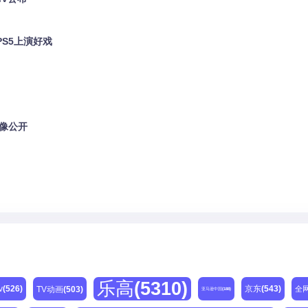
PS5上演好戏
影像公开
乐高
(5310)
v
(526)
京东
(543)
TV动画
(503)
全
亚马逊中国
(188)