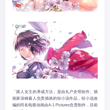
「路人女主的养成方法」是由丸户史明创作、插
画家深崎暮人负责插画的轻小说作品，轻小说改
编的同名电视动画由A-1 Pictures负责制作，目前