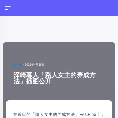
轻小说
-
2021年4月28日
深崎暮人「路人女主的养成方
法」插图公开
在近日的「路人女主的养成方法」Fes.Fine上，