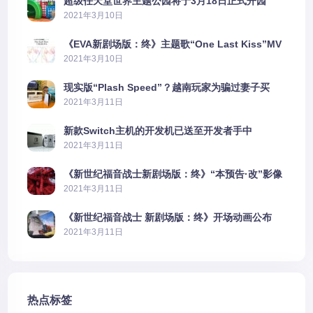
超级任天堂世界主题公园将于3月18日正式开园
2021年3月10日
《EVA新剧场版：终》主题歌“One Last Kiss”MV
公布
2021年3月10日
现实版“Plash Speed”？越南玩家为骗过妻子买
PS5上演好戏
2021年3月11日
新款Switch主机的开发机已送至开发者手中
2021年3月11日
《新世纪福音战士新剧场版：终》“本预告·改”影像
公开
2021年3月11日
《新世纪福音战士 新剧场版：终》开场动画公布
2021年3月11日
热点标签