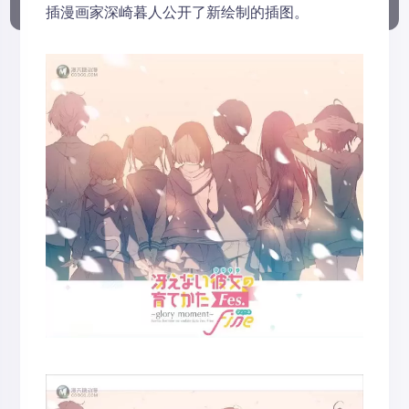
插漫画家深崎暮人公开了新绘制的插图。