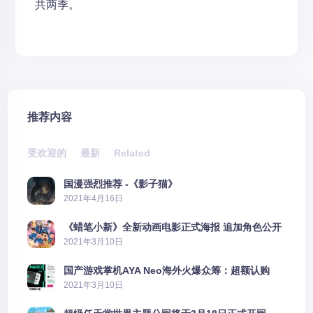
共两季。
推荐内容
受欢迎的
最新
Related
国漫强烈推荐 -《影子猫》
2021年4月16日
《蜡笔小新》全新动画电影正式海报 追加角色公开
2021年3月10日
国产游戏掌机AYA Neo海外火爆众筹：超额认购
2606%
2021年3月10日