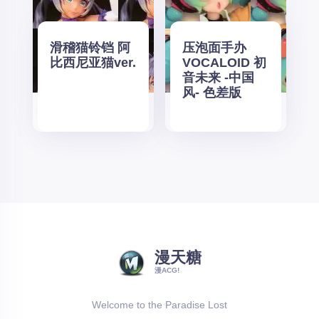
滑稽猫铃铛 阿
压泡面手办
比西尼亚猫ver.
VOCALOID 初
音未来 -中国
风- 色差版
漫天糖
漫ACG!
Welcome to the Paradise Lost