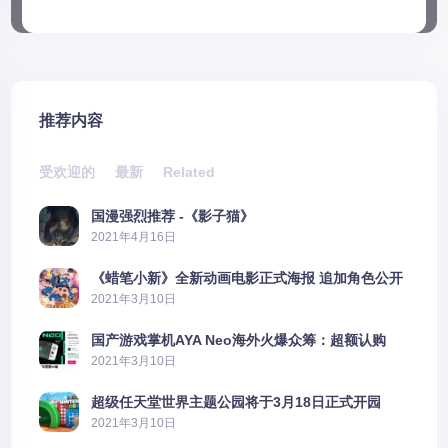
推荐内容
受欢迎的
最新
Related
国漫强烈推荐 -《影子猫》
2021年4月16日
《蜡笔小新》全新动画电影正式海报 追加角色公开
2021年3月10日
国产游戏掌机AYA Neo海外火爆众筹：超额认购
2606%
2021年3月10日
超级任天堂世界主题公园将于3月18日正式开园
2021年3月10日