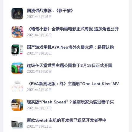
国漫强烈推荐 -《影子猫》
2021年4月16日
《蜡笔小新》全新动画电影正式海报 追加角色公开
2021年3月10日
国产游戏掌机AYA Neo海外火爆众筹：超额认购
2606%
2021年3月10日
超级任天堂世界主题公园将于3月18日正式开园
2021年3月10日
《EVA新剧场版：终》主题歌“One Last Kiss”MV
公布
2021年3月10日
现实版“Plash Speed”？越南玩家为骗过妻子买
PS5上演好戏
2021年3月11日
新款Switch主机的开发机已送至开发者手中
2021年3月11日