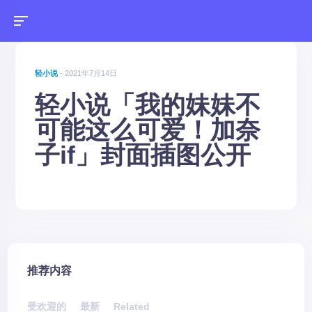
轻小说
- 2021年7月14日
轻小说「我的妹妹不
可能这么可爱！加奈
子if」封面插图公开
推荐内容
受欢迎的
最新
Related