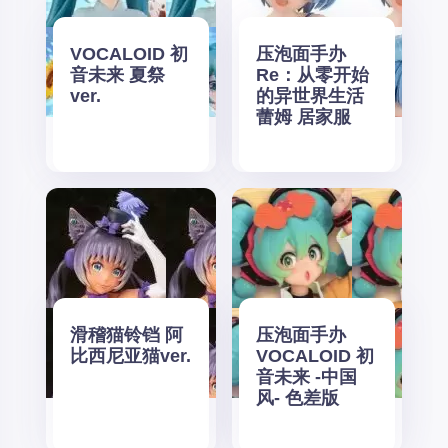
VOCALOID 初
压泡面手办
音未来 夏祭
Re：从零开始
ver.
的异世界生活
蕾姆 居家服
滑稽猫铃铛 阿
压泡面手办
比西尼亚猫ver.
VOCALOID 初
音未来 -中国
风- 色差版