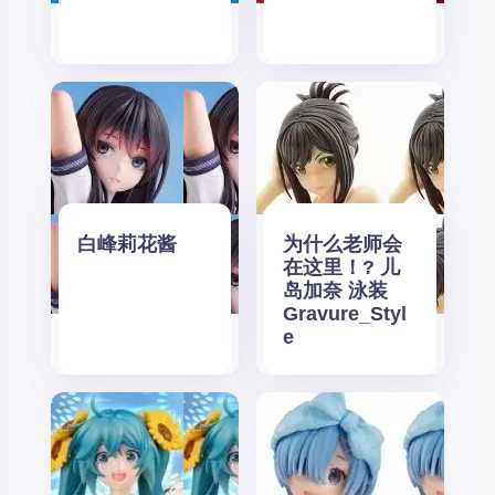
白峰莉花酱
为什么老师会
在这里！? 儿
岛加奈 泳装
Gravure_Styl
e