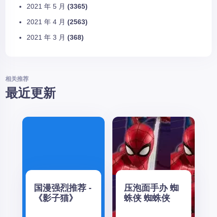
2021 年 5 月
(3365)
2021 年 4 月
(2563)
2021 年 3 月
(368)
相关推荐
最近更新
国漫强烈推荐 -
压泡面手办 蜘
《影子猫》
蛛侠 蜘蛛侠