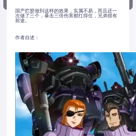
国产烂胶做到这样的效果，实属不易，而且还一
次做了三个，暴击三倍伤害都扛得住，兄弟很有
前途。
作者自述：