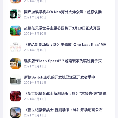
2021年3月10日
国产游戏掌机AYA Neo海外火爆众筹：超额认购
2606%
2021年3月10日
超级任天堂世界主题公园将于3月18日正式开园
2021年3月10日
《EVA新剧场版：终》主题歌“One Last Kiss”MV
公布
2021年3月10日
现实版“Plash Speed”？越南玩家为骗过妻子买
PS5上演好戏
2021年3月11日
新款Switch主机的开发机已送至开发者手中
2021年3月11日
《新世纪福音战士新剧场版：终》“本预告·改”影像
公开
2021年3月11日
《新世纪福音战士 新剧场版：终》开场动画公布
2021年3月11日