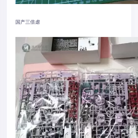
国产三倍虐