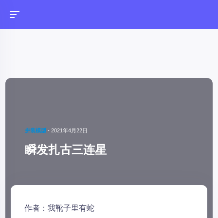
拼装模型
-
2021年4月22日
瞬发扎古三连星
作者：我靴子里有蛇