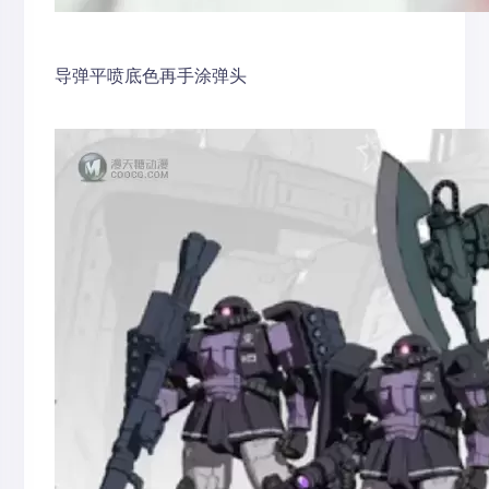
导弹平喷底色再手涂弹头