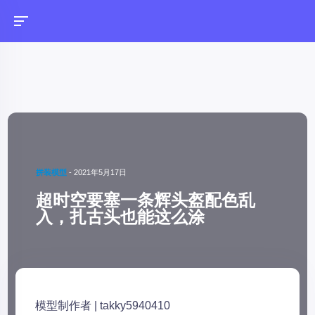
拼装模型
-
2021年5月17日
超时空要塞一条辉头盔配色乱
入，扎古头也能这么涂
模型制作者 | takky5940410