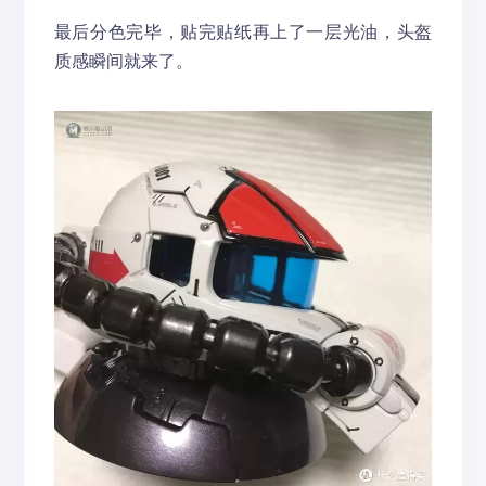
最后分色完毕，贴完贴纸再上了一层光油，头盔
质感瞬间就来了。