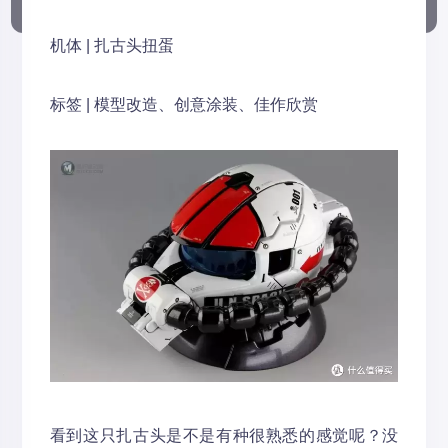
机体 | 扎古头扭蛋
标签 | 模型改造、创意涂装、佳作欣赏
看到这只扎古头是不是有种很熟悉的感觉呢？没