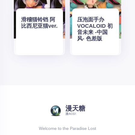
滑稽猫铃铛 阿
压泡面手办
比西尼亚猫ver.
VOCALOID 初
音未来 -中国
风- 色差版
漫天糖
漫ACG!
Welcome to the Paradise Lost