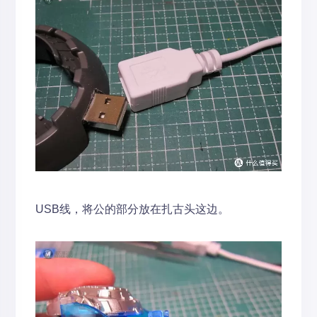
USB线，将公的部分放在扎古头这边。