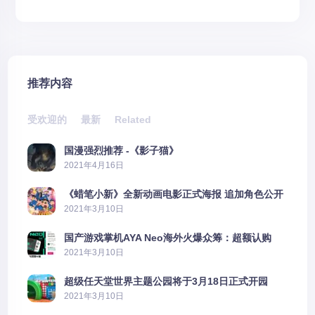
推荐内容
受欢迎的
最新
Related
国漫强烈推荐 -《影子猫》
2021年4月16日
《蜡笔小新》全新动画电影正式海报 追加角色公开
2021年3月10日
国产游戏掌机AYA Neo海外火爆众筹：超额认购
2606%
2021年3月10日
超级任天堂世界主题公园将于3月18日正式开园
2021年3月10日