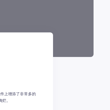
零件上增添了非常多的
绚烂。