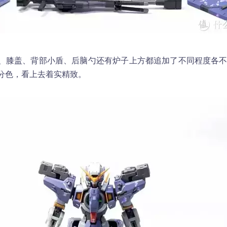
、膝盖、背部小盾、后脑勺还有炉子上方都追加了不同程度各
分色，看上去着实精致。