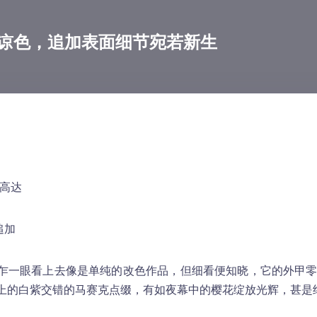
谅色，追加表面细节宛若新生
使高达
追加
乍一眼看上去像是单纯的改色作品，但细看便知晓，它的外甲
上的白紫交错的马赛克点缀，有如夜幕中的樱花绽放光辉，甚是