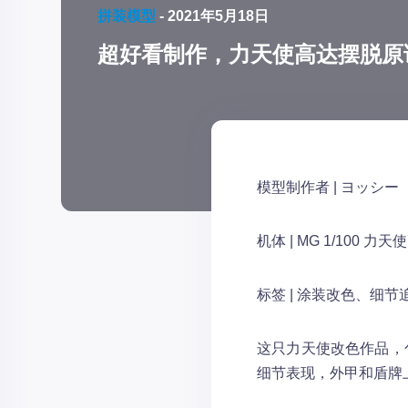
拼装模型
-
2021年5月18日
超好看制作，力天使高达摆脱原
模型制作者 | ヨッシー
机体 | MG 1/100 力天
标签 | 涂装改色、细节
这只力天使改色作品，
细节表现，外甲和盾牌