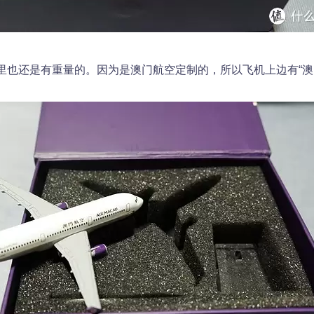
里也还是有重量的。因为是澳门航空定制的，所以飞机上边有“澳