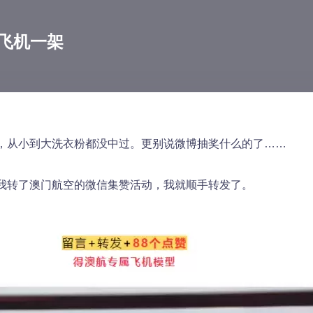
飞机一架
，从小到大洗衣粉都没中过。更别说微博抽奖什么的了……
我转了澳门航空的微信集赞活动，我就顺手转发了。