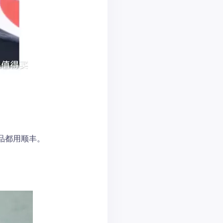
品都用顺丰。