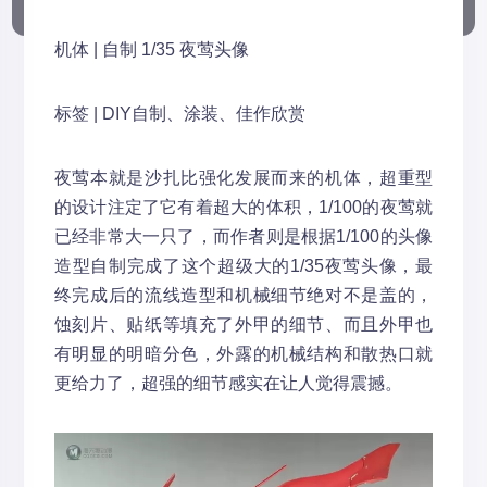
机体 | 自制 1/35 夜莺头像
标签 | DIY自制、涂装、佳作欣赏
夜莺本就是沙扎比强化发展而来的机体，超重型
的设计注定了它有着超大的体积，1/100的夜莺就
已经非常大一只了，而作者则是根据1/100的头像
造型自制完成了这个超级大的1/35夜莺头像，最
终完成后的流线造型和机械细节绝对不是盖的，
蚀刻片、贴纸等填充了外甲的细节、而且外甲也
有明显的明暗分色，外露的机械结构和散热口就
更给力了，超强的细节感实在让人觉得震撼。