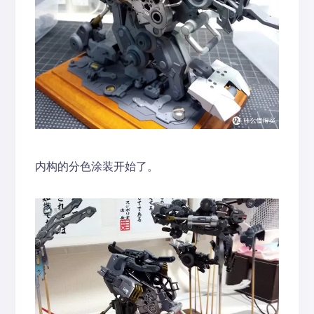
内构的分色涂装开始了。