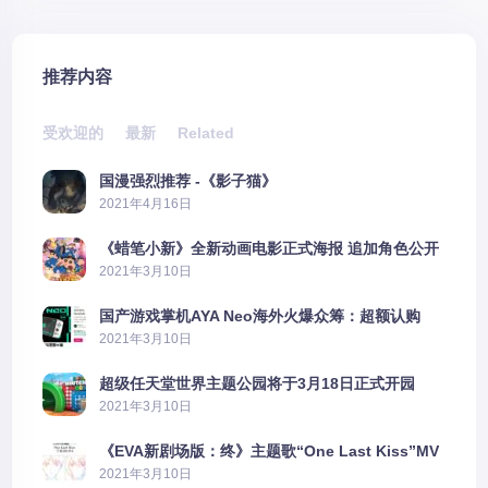
推荐内容
受欢迎的
最新
Related
国漫强烈推荐 -《影子猫》
2021年4月16日
《蜡笔小新》全新动画电影正式海报 追加角色公开
2021年3月10日
国产游戏掌机AYA Neo海外火爆众筹：超额认购
2606%
2021年3月10日
超级任天堂世界主题公园将于3月18日正式开园
2021年3月10日
《EVA新剧场版：终》主题歌“One Last Kiss”MV
公布
2021年3月10日