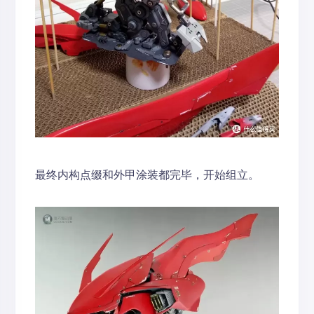
最终内构点缀和外甲涂装都完毕，开始组立。