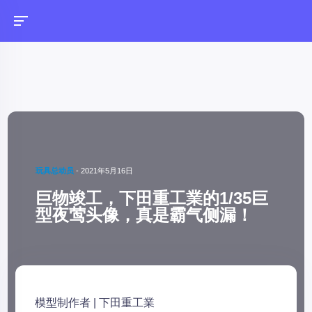
玩具总动员
-
2021年5月16日
巨物竣工，下田重工業的1/35巨
型夜莺头像，真是霸气侧漏！
模型制作者 | 下田重工業