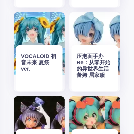
VOCALOID 初
压泡面手办
音未来 夏祭
Re：从零开始
ver.
的异世界生活
蕾姆 居家服