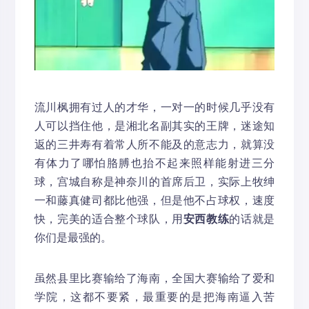
流川枫拥有过人的才华，一对一的时候几乎没有
人可以挡住他，是湘北名副其实的王牌，迷途知
返的三井寿有着常人所不能及的意志力，就算没
有体力了哪怕胳膊也抬不起来照样能射进三分
球，宫城自称是神奈川的首席后卫，实际上牧绅
一和藤真健司都比他强，但是他不占球权，速度
快，完美的适合整个球队，用
安西教练
的话就是
你们是最强的。
虽然县里比赛输给了海南，全国大赛输给了爱和
学院，这都不要紧，最重要的是把海南逼入苦