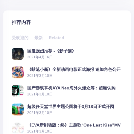
推荐内容
受欢迎的
最新
Related
国漫强烈推荐 -《影子猫》
2021年4月16日
《蜡笔小新》全新动画电影正式海报 追加角色公开
2021年3月10日
国产游戏掌机AYA Neo海外火爆众筹：超额认购
2606%
2021年3月10日
超级任天堂世界主题公园将于3月18日正式开园
2021年3月10日
《EVA新剧场版：终》主题歌“One Last Kiss”MV
公布
2021年3月10日