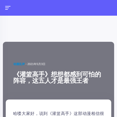
动漫乱评
-
2021年5月3日
《灌篮高手》想想都感到可怕的
阵容，这五人才是最强王者
哈喽大家好，说到《灌篮高手》这部动漫相信很