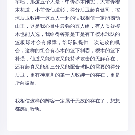
军吧，那这五个人是：中锋赤木刚宪，大前锋樱
木花道，小前锋仙道彰，得分后卫藤真健司，控
球后卫牧绅一这五人一起的话我相信一定能撼动
山王，这是我心目中最强的五人组，有人质疑樱
木也能入选，我给得答案是正是有了樱木球队的
篮板球才会有保障，给球队提供二次进攻的机
会，这样的组合有赤木的篮下制霸，樱木的篮下
补强，仙道又能助攻又能持球攻击的无解存在，
还有藤真又能射三分又能配合球队的需要的得分
后卫，更有神奈川的第一人牧绅一的存在，更是
所向披靡。
我相信这样的阵容一定属于无敌的存在了，想想
都感到激动。