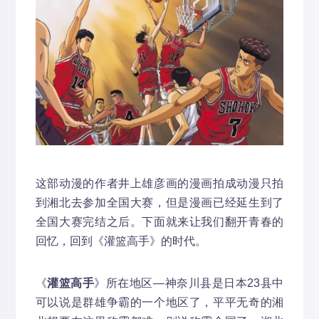
这部动漫的作者井上雄彦画的漫画拍成动漫只拍
到湘北去参加全国大赛，但是漫画已经延生到了
全国大赛完结之后。下面就来让我们翻开青春的
回忆，回到《灌篮高手》的时代。
《
灌篮高手
》所在地区—神奈川县是日本23县中
可以说是群雄争霸的一个地区了，平平无奇的湘