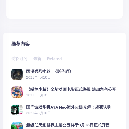
推荐内容
受欢迎的
最新
Related
国漫强烈推荐 -《影子猫》
2021年4月16日
《蜡笔小新》全新动画电影正式海报 追加角色公开
2021年3月10日
国产游戏掌机AYA Neo海外火爆众筹：超额认购
2606%
2021年3月10日
超级任天堂世界主题公园将于3月18日正式开园