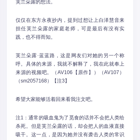
芙兰朵露的想法。
仅仅在东方永夜抄内，提到过想让上白泽慧音来
担任芙兰朵露的家庭老师，可是最后有没有实
践，也不得而知。
芙兰朵露·蓝蓝路，这是网友们对她的另一个称
呼。具体的来源，我就不解释了，我在此就奉上
来源的视频吧。（AV106【原作】）（AV107）
（sm2057168）【注3】
希望大家能够活着回来看我注文吧。
注1：通常的吸血鬼为了觅食的话并不会把人类给
杀死。但是芙兰朵露的话，却会把人的血液直接
吸干。这一点，是因为她并没有袭击人类的常识