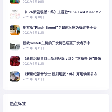
2021年3月10日
《EVA新剧场版：终》主题歌“One Last Kiss”MV
公布
2021年3月10日
现实版“Plash Speed”？越南玩家为骗过妻子买
PS5上演好戏
2021年3月11日
新款Switch主机的开发机已送至开发者手中
2021年3月11日
《新世纪福音战士新剧场版：终》“本预告·改”影像
公开
2021年3月11日
《新世纪福音战士 新剧场版：终》开场动画公布
2021年3月11日
热点标签