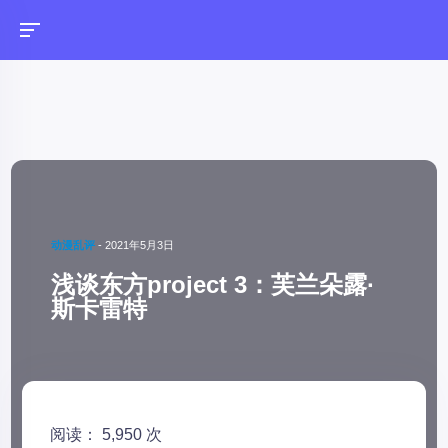
动漫乱评
-
2021年5月3日
浅谈东方project 3：芙兰朵露·
斯卡雷特
阅读： 5,950 次