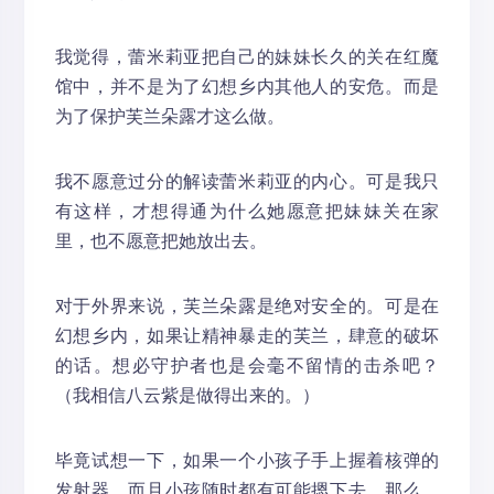
我觉得，蕾米莉亚把自己的妹妹长久的关在红魔
馆中，并不是为了幻想乡内其他人的安危。而是
为了保护芙兰朵露才这么做。
我不愿意过分的解读蕾米莉亚的内心。可是我只
有这样，才想得通为什么她愿意把妹妹关在家
里，也不愿意把她放出去。
对于外界来说，芙兰朵露是绝对安全的。可是在
幻想乡内，如果让精神暴走的芙兰，肆意的破坏
的话。想必守护者也是会毫不留情的击杀吧？
（我相信八云紫是做得出来的。）
毕竟试想一下，如果一个小孩子手上握着核弹的
发射器，而且小孩随时都有可能摁下去。那么，