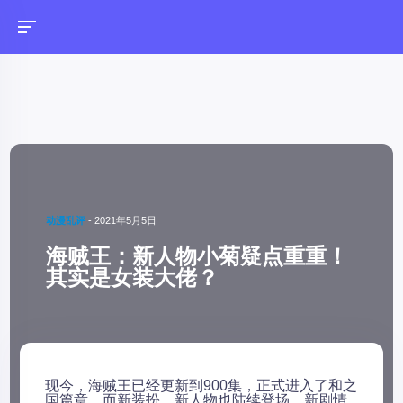
动漫乱评
-
2021年5月5日
海贼王：新人物小菊疑点重重！
其实是女装大佬？
现今，海贼王已经更新到900集，正式进入了和之
国篇章，而新装扮，新人物也陆续登场，新剧情