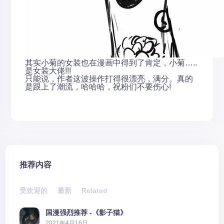
其实小菊的女装也在漫画中得到了肯定，小菊…..
是女装大佬!!!
只能说，作者这波操作打得很漂亮，满分。真的
是跟上了潮流，哈哈哈，祝粉们不要伤心!
推荐内容
受欢迎的
最新
Related
国漫强烈推荐 -《影子猫》
2021年4月16日