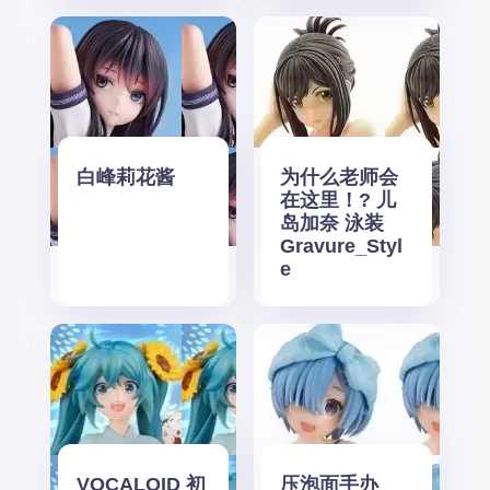
白峰莉花酱
为什么老师会
在这里！? 儿
岛加奈 泳装
Gravure_Styl
e
VOCALOID 初
压泡面手办