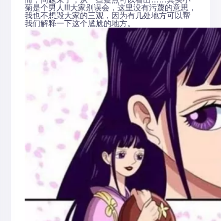
菊是个男人!!!大家别误会，这里没有污蔑的意思，
我也不想毁大家的三观，因为有几处地方可以帮
我们解释一下这个尴尬的地方。