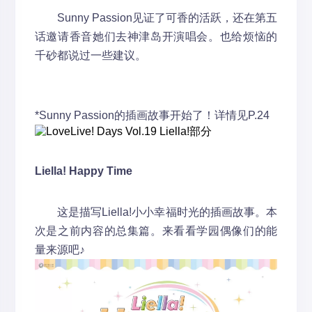
Sunny Passion见证了可香的活跃，还在第五
话邀请香音她们去神津岛开演唱会。也给烦恼的
千砂都说过一些建议。
*Sunny Passion的插画故事开始了！详情见P.24
Liella! Happy Time
这是描写Liella!小小幸福时光的插画故事。本
次是之前内容的总集篇。来看看学园偶像们的能
量来源吧♪