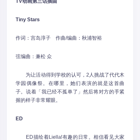
TV动画第三话插曲
Tiny Stars
作词：宫岛淳子 作曲/编曲：秋浦智裕
弦编曲：兼松 众
为让活动得到学校的认可，2人挑战了代代木
学园偶像祭。在哪里，她们表演的就是这首曲
子。说着「我已经不孤单了」然后将对方的手紧
握的样子非常耀眼。
ED
ED描绘着Liella!有趣的日常。相信看见大家