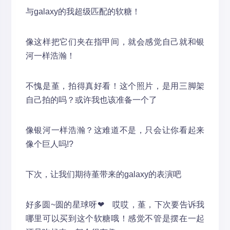
与galaxy的我超级匹配的软糖！
像这样把它们夹在指甲间，就会感觉自己就和银
河一样浩瀚！
不愧是堇，拍得真好看！这个照片，是用三脚架
自己拍的吗？或许我也该准备一个了
像银河一样浩瀚？这难道不是，只会让你看起来
像个巨人吗!?
下次，让我们期待堇带来的galaxy的表演吧
好多圆~圆的星球呀❤ 哎哎，堇，下次要告诉我
哪里可以买到这个软糖哦！感觉不管是摆在一起