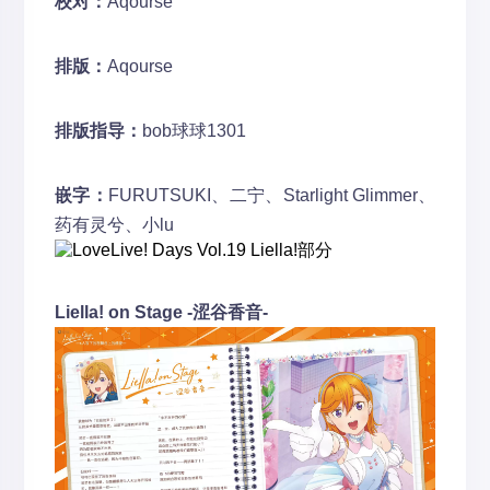
校对：
Aqourse
排版：
Aqourse
排版指导：
bob球球1301
嵌字：
FURUTSUKI、二宁、Starlight Glimmer、
药有灵兮、小lu
Liella! on Stage -涩谷香音-