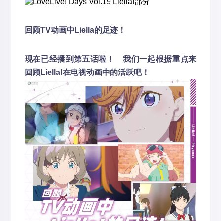
回顾TV动画中Liella的足迹！
现在已经播到第五话啦！ 我们一起根据重点来
回顾Liella!在电视动画中的活跃吧！