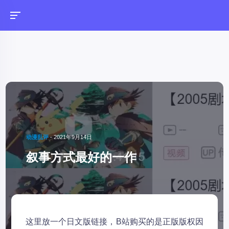
动漫乱评
-
2021年9月14日
叙事方式最好的一作
这里放一个日文版链接，B站购买的是正版版权因