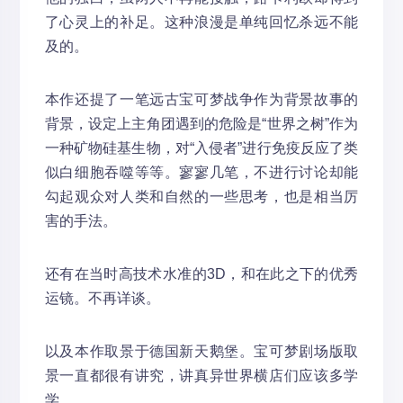
了心灵上的补足。这种浪漫是单纯回忆杀远不能
及的。
本作还提了一笔远古宝可梦战争作为背景故事的
背景，设定上主角团遇到的危险是“世界之树”作为
一种矿物硅基生物，对“入侵者”进行免疫反应了类
似白细胞吞噬等等。寥寥几笔，不进行讨论却能
勾起观众对人类和自然的一些思考，也是相当厉
害的手法。
还有在当时高技术水准的3D，和在此之下的优秀
运镜。不再详谈。
以及本作取景于德国新天鹅堡。宝可梦剧场版取
景一直都很有讲究，讲真异世界横店们应该多学
学。