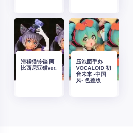
滑稽猫铃铛 阿
压泡面手办
比西尼亚猫ver.
VOCALOID 初
音未来 -中国
风- 色差版