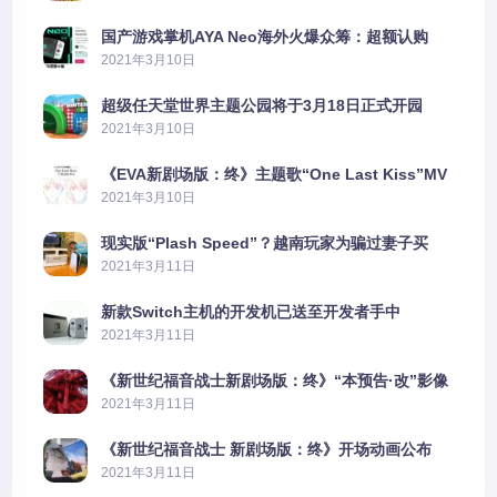
国产游戏掌机AYA Neo海外火爆众筹：超额认购
2606%
2021年3月10日
超级任天堂世界主题公园将于3月18日正式开园
2021年3月10日
《EVA新剧场版：终》主题歌“One Last Kiss”MV
公布
2021年3月10日
现实版“Plash Speed”？越南玩家为骗过妻子买
PS5上演好戏
2021年3月11日
新款Switch主机的开发机已送至开发者手中
2021年3月11日
《新世纪福音战士新剧场版：终》“本预告·改”影像
公开
2021年3月11日
《新世纪福音战士 新剧场版：终》开场动画公布
2021年3月11日