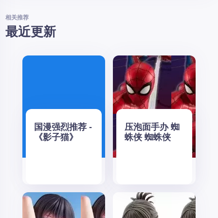
相关推荐
最近更新
国漫强烈推荐 -
压泡面手办 蜘
《影子猫》
蛛侠 蜘蛛侠