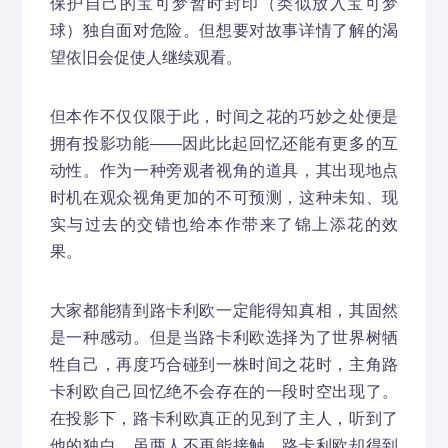
保护自己的宝可梦暂时封印（类似放入宝可梦
球）独自面对危险。但想要对故事详情了解的渴
望依旧会促使人继续观看。
但本作不仅仅限于此，时间之花的巧妙之处便是
拥有投影功能——因此比起回忆还能有更多的互
动性。作为一种旁观者视角的道具，其出现地点
时机在观众视角更加的不可预测，这种未知、现
实与过去的交错也给本作带来了锦上添花的效
果。
大家都能猜到路卡利欧一定能得知真相，其固然
是一种感动。但是当路卡利欧选择为了世界树牺
牲自己，再度巧合碰到一株时间之花时，主角路
卡利欧自己回忆绝不会存在的一段时空出现了。
在投影下，路卡利欧真正的见到了主人，听到了
他的独白，虽两人不再能接触，路卡利欧却得到