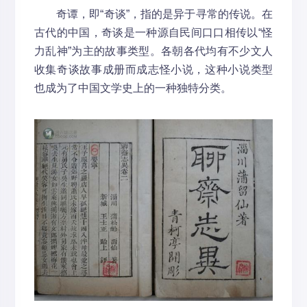
奇谭，即“奇谈”，指的是异于寻常的传说。在
古代的中国，奇谈是一种源自民间口口相传以“怪
力乱神”为主的故事类型。各朝各代均有不少文人
收集奇谈故事成册而成志怪小说，这种小说类型
也成为了中国文学史上的一种独特分类。