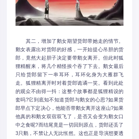
其二，增加了鹅女期望货郎带她走的情节。
鹅女表露出对货郎的好感，一开始提心吊胆的货
郎，竟然大起胆子决定要带鹅女离开。但此时狐
狸精醒来，将几个精怪挨个吞了下去。鹅女最后
只给货郎留下一串耳环，耳环化身为大雁群飞
走。狐狸精离开时对着货郎诡谲一笑。看到此处
的观众不由得一抖：这整个故事都是狐狸精设的
套吗?它到底知不知道货郎与鹅女的心思?如果货
郎早点下定决心，他能否带鹅女离开这座山?如果
他真的和鹅女双宿双飞了，是否又会变为鹅女口
中之食呢?而结尾竟是一切回到原点，货郎还丢了
3只鹅，不禁让人无比怅然。这也正是导演想要透