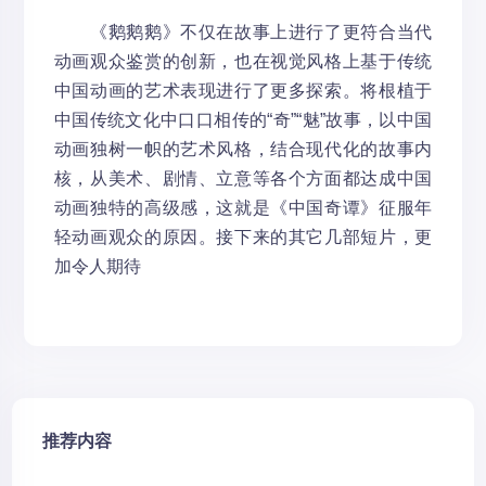
《鹅鹅鹅》不仅在故事上进行了更符合当代
动画观众鉴赏的创新，也在视觉风格上基于传统
中国动画的艺术表现进行了更多探索。将根植于
中国传统文化中口口相传的“奇”“魅”故事，以中国
动画独树一帜的艺术风格，结合现代化的故事内
核，从美术、剧情、立意等各个方面都达成中国
动画独特的高级感，这就是《中国奇谭》征服年
轻动画观众的原因。接下来的其它几部短片，更
加令人期待
推荐内容