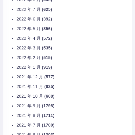
2022 年 7 月
(625)
2022 年 6 月
(392)
2022 年 5 月
(356)
2022 年 4 月
(572)
2022 年 3 月
(535)
2022 年 2 月
(515)
2022 年 1 月
(919)
2021 年 12 月
(577)
2021 年 11 月
(625)
2021 年 10 月
(608)
2021 年 9 月
(1798)
2021 年 8 月
(1711)
2021 年 7 月
(1700)
2021 年 6 月
(1303)