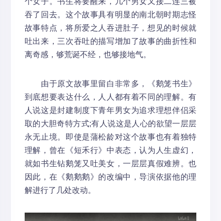
个女子。书生将要醒来，几个男女又接二连三被
吞了回去。这个故事具有明显的南北朝时期志怪
故事特点，将所爱之人吞进肚子，想见的时候就
吐出来，三次吞吐的描写增加了故事的曲折性和
离奇感，够荒诞不经，也够接地气。
由于原文故事里留白非常多，《鹅笼书生》
到底想要表达什么，人人都有着不同的理解。有
人说这是封建制度下青年男女为追求理想伴侣采
取的大胆奇特方式;有人说这是人心的欲望一层层
永无止境。即使是蒲松龄对这个故事也有着独特
理解，曾在《短禾行》中表态，认为人生虚幻，
就如书生钻鹅笼又吐美女，一层层真假难辨。也
因此，在《鹅鹅鹅》的改编中，导演依据他的理
解进行了几处改动。