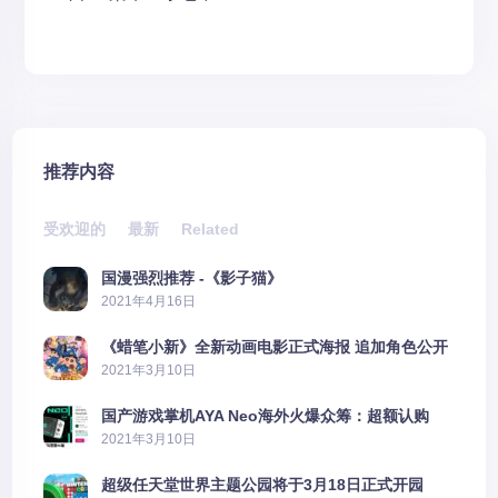
推荐内容
受欢迎的
最新
Related
国漫强烈推荐 -《影子猫》
2021年4月16日
《蜡笔小新》全新动画电影正式海报 追加角色公开
2021年3月10日
国产游戏掌机AYA Neo海外火爆众筹：超额认购
2606%
2021年3月10日
超级任天堂世界主题公园将于3月18日正式开园