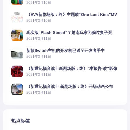
2021年3月10日
《EVA新剧场版：终》主题歌“One Last Kiss”MV
公布
2021年3月10日
现实版“Plash Speed”？越南玩家为骗过妻子买
PS5上演好戏
2021年3月11日
新款Switch主机的开发机已送至开发者手中
2021年3月11日
《新世纪福音战士新剧场版：终》“本预告·改”影像
公开
2021年3月11日
《新世纪福音战士 新剧场版：终》开场动画公布
2021年3月11日
热点标签