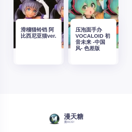
滑稽猫铃铛 阿
压泡面手办
比西尼亚猫ver.
VOCALOID 初
音未来 -中国
风- 色差版
漫天糖
漫ACG!