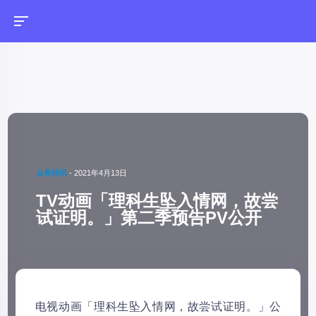
业界快讯
-
2021年4月13日
TV动画「理科生坠入情网，故尝
试证明。」第二季预告PV公开
电视动画「理科生坠入情网，故尝试证明。」公