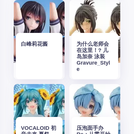
白峰莉花酱
为什么老师会
在这里！? 儿
岛加奈 泳装
Gravure_Styl
e
VOCALOID 初
压泡面手办