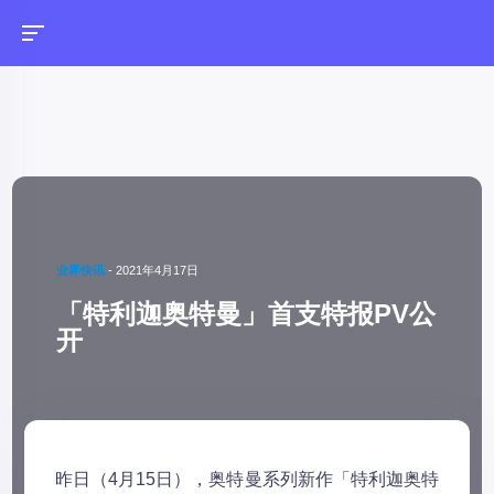
业界快讯
-
2021年4月17日
「特利迦奥特曼」首支特报PV公
开
昨日（4月15日），奥特曼系列新作「特利迦奥特