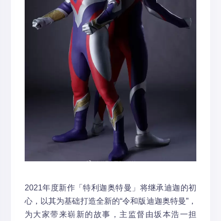
2021年度新作「特利迦奥特曼」将继承迪迦的初
心，以其为基础打造全新的“令和版迪迦奥特曼”，
为大家带来崭新的故事，主监督由坂本浩一担