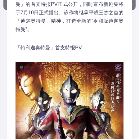
曼」的首支特报PV正式公开，同时宣布新剧集将
于7月10日正式播出。该作将继承平成三杰之首的
「迪迦奥特曼」精神，打造全新的“令和版迪迦奥
特曼”。
「特利迦奥特曼」首支特报PV