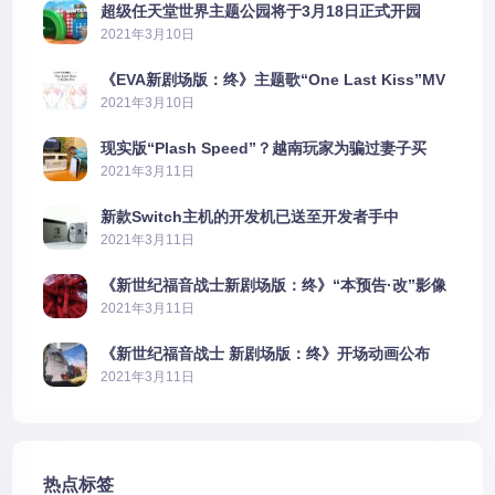
超级任天堂世界主题公园将于3月18日正式开园
2021年3月10日
《EVA新剧场版：终》主题歌“One Last Kiss”MV
公布
2021年3月10日
现实版“Plash Speed”？越南玩家为骗过妻子买
PS5上演好戏
2021年3月11日
新款Switch主机的开发机已送至开发者手中
2021年3月11日
《新世纪福音战士新剧场版：终》“本预告·改”影像
公开
2021年3月11日
《新世纪福音战士 新剧场版：终》开场动画公布
2021年3月11日
热点标签