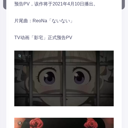
预告PV，该作将于2021年4月10日播出。
片尾曲：ReoNa「ないない」
TV动画「影宅」正式预告PV