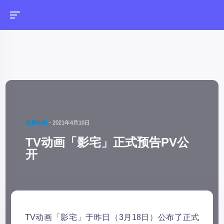
业界快讯
-
2021年4月10日
TV动画「影宅」正式预告PV公
开
TV动画「影宅」于昨日（3月18日）公布了正式