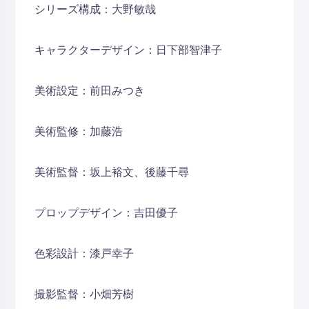
シリーズ構成：大野敏哉
キャラクターデザイン：日下部智津子
美術設定：前田みつき
美術監修：加藤浩
美術監督：坂上裕文、後藤千尋
プロップデザイン：吉田優子
色彩設計：漆戸幸子
撮影監督：小畑芳樹