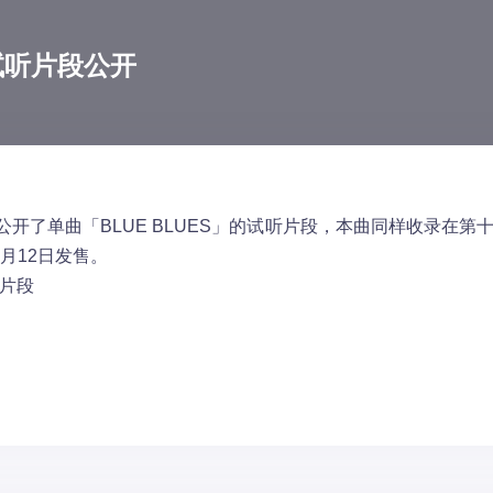
」试听片段公开
开了单曲「BLUE BLUES」的试听片段，本曲同样收录在第
5月12日发售。
听片段