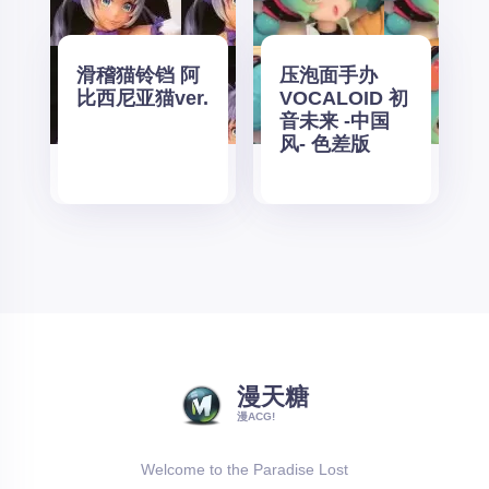
滑稽猫铃铛 阿
压泡面手办
比西尼亚猫ver.
VOCALOID 初
音未来 -中国
风- 色差版
漫天糖
漫ACG!
Welcome to the Paradise Lost