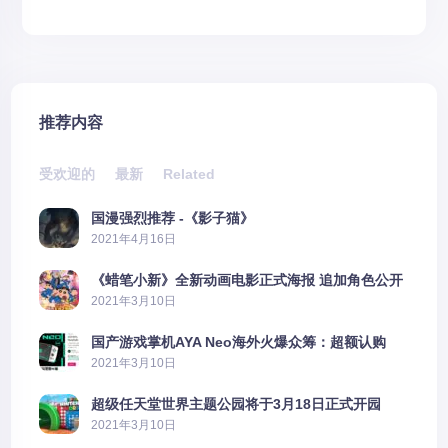
推荐内容
受欢迎的
最新
Related
国漫强烈推荐 -《影子猫》
2021年4月16日
《蜡笔小新》全新动画电影正式海报 追加角色公开
2021年3月10日
国产游戏掌机AYA Neo海外火爆众筹：超额认购
2606%
2021年3月10日
超级任天堂世界主题公园将于3月18日正式开园
2021年3月10日