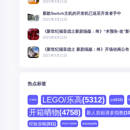
2021年3月11日
新款Switch主机的开发机已送至开发者手中
2021年3月11日
《新世纪福音战士新剧场版：终》“本预告·改”
2021年3月11日
《新世纪福音战士 新剧场版：终》开场动画公布
2021年3月11日
热点标签
LEGO/乐高
(5312)
pv
(532)
t
DC
(225)
开箱晒物
(4758)
新人首贴请多指教
(1
经验攻略
(911)
购物攻略
(273)
美国亚马逊
(230)