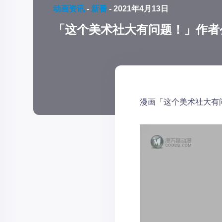
动画资讯
-
新番
-
2021年4月13日
「这个美术社大有问题！」作者
漫画「这个美术社大有