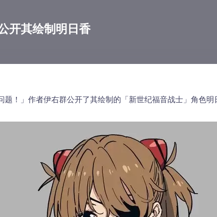
公开其绘制明日香
问题！」作者伊右群公开了其绘制的「新世纪福音战士」角色明