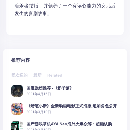
暗杀者结婚，并领养了一个有读心能力的女儿后
发生的喜剧故事。
推荐内容
受欢迎的
最新
Related
国漫强烈推荐 -《影子猫》
2021年4月16日
《蜡笔小新》全新动画电影正式海报 追加角色公开
2021年3月10日
国产游戏掌机AYA Neo海外火爆众筹：超额认购
2606%
2021年3月10日