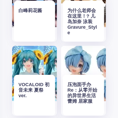
白峰莉花酱
为什么老师会
在这里！? 儿
岛加奈 泳装
Gravure_Styl
e
VOCALOID 初
压泡面手办
音未来 夏祭
Re：从零开始
ver.
的异世界生活
蕾姆 居家服