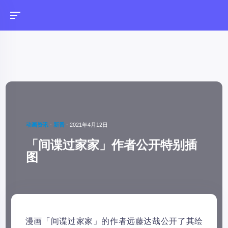
动画资讯
-
新番
-
2021年4月12日
「间谍过家家」作者公开特别插
图
漫画「间谍过家家」的作者远藤达哉公开了其绘