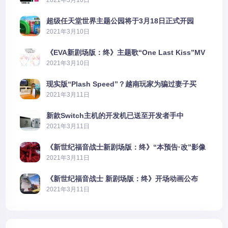
超级任天堂世界主题公园将于3月18日正式开园
2021年3月10日
《EVA新剧场版：终》主题歌“One Last Kiss”MV
公布
2021年3月10日
现实版“Plash Speed”？越南玩家为骗过妻子买
PS5上演好戏
2021年3月11日
新款Switch主机的开发机已送至开发者手中
2021年3月11日
《新世纪福音战士新剧场版：终》“本预告·改”影像
公开
2021年3月11日
《新世纪福音战士 新剧场版：终》开场动画公布
2021年3月11日