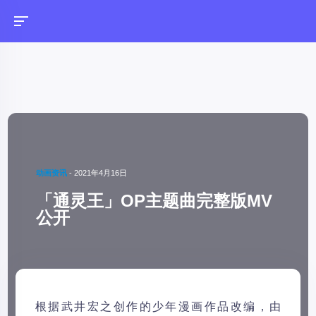
动画资讯
-
2021年4月16日
「通灵王」OP主题曲完整版MV
公开
根据武井宏之创作的少年漫画作品改编，由