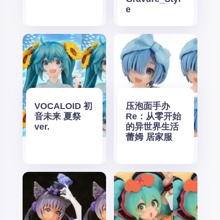
e
VOCALOID 初
压泡面手办
音未来 夏祭
Re：从零开始
ver.
的异世界生活
蕾姆 居家服