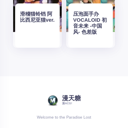
滑稽猫铃铛 阿
压泡面手办
比西尼亚猫ver.
VOCALOID 初
音未来 -中国
风- 色差版
漫天糖
漫ACG!
Welcome to the Paradise Lost