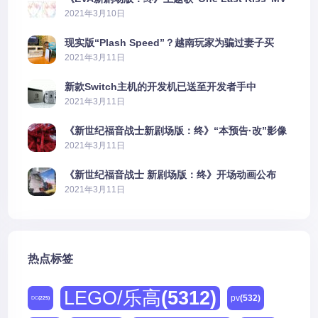
公布
2021年3月10日
现实版“Plash Speed”？越南玩家为骗过妻子买
PS5上演好戏
2021年3月11日
新款Switch主机的开发机已送至开发者手中
2021年3月11日
《新世纪福音战士新剧场版：终》“本预告·改”影像
公开
2021年3月11日
《新世纪福音战士 新剧场版：终》开场动画公布
2021年3月11日
热点标签
LEGO/乐高
(5312)
pv
(532)
DC
(225)