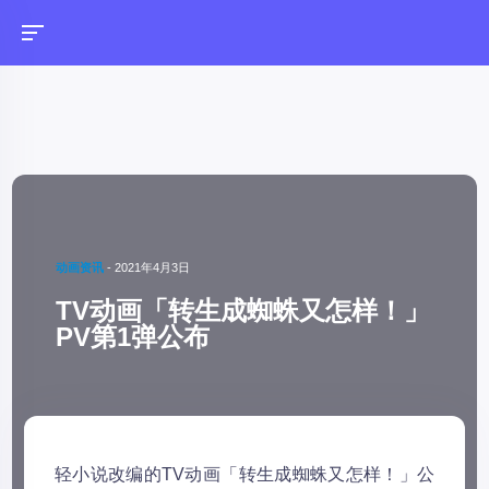
动画资讯
-
2021年4月3日
TV动画「转生成蜘蛛又怎样！」
PV第1弹公布
轻小说改编的TV动画「转生成蜘蛛又怎样！」公