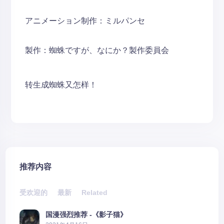
アニメーション制作：ミルパンセ
製作：蜘蛛ですが、なにか？製作委員会
转生成蜘蛛又怎样！
推荐内容
受欢迎的
最新
Related
国漫强烈推荐 -《影子猫》