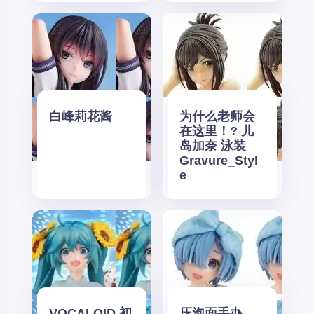
白峰莉花酱
为什么老师会
在这里！? 儿
岛加奈 泳装
Gravure_Styl
e
VOCALOID 初
压泡面手办