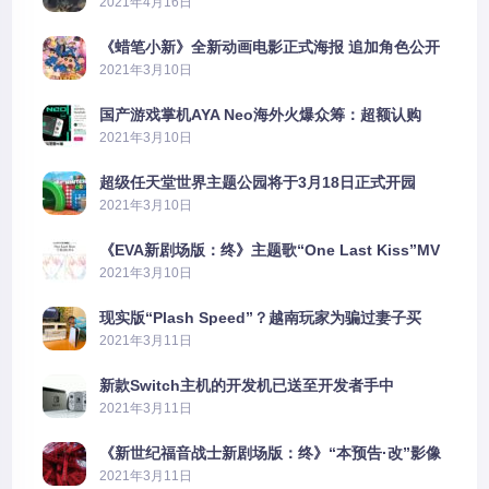
2021年4月16日
《蜡笔小新》全新动画电影正式海报 追加角色公开
2021年3月10日
国产游戏掌机AYA Neo海外火爆众筹：超额认购
2606%
2021年3月10日
超级任天堂世界主题公园将于3月18日正式开园
2021年3月10日
《EVA新剧场版：终》主题歌“One Last Kiss”MV
公布
2021年3月10日
现实版“Plash Speed”？越南玩家为骗过妻子买
PS5上演好戏
2021年3月11日
新款Switch主机的开发机已送至开发者手中
2021年3月11日
《新世纪福音战士新剧场版：终》“本预告·改”影像
公开
2021年3月11日