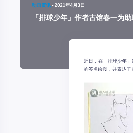
动画资讯
-
2021年4月3日
「排球少年」作者古馆春一为助
近日，在「排球少年」
的签名绘图，并表达了