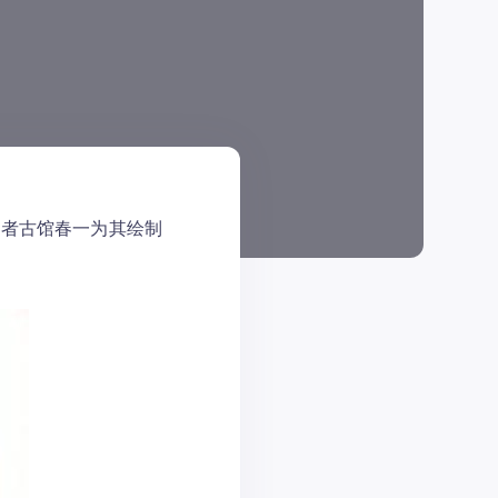
作者古馆春一为其绘制