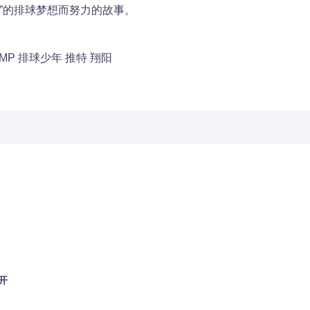
”的排球梦想而努力的故事。
MP
排球少年
推特
翔阳
开