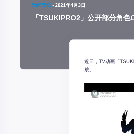
动画资讯
-
2021年4月3日
「TSUKIPRO2」公开部分角
近日，TV动画「TSU
放。