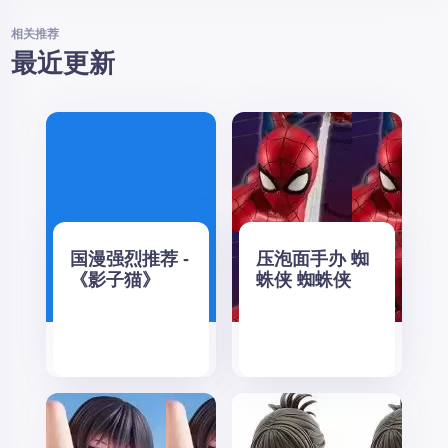
相关推荐
最近更新
国漫强烈推荐 -
压泡面手办 蜘
《影子猫》
蛛侠 蜘蛛侠