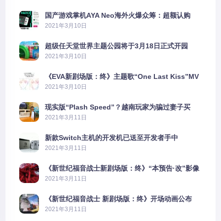
国产游戏掌机AYA Neo海外火爆众筹：超额认购
2606%
2021年3月10日
超级任天堂世界主题公园将于3月18日正式开园
2021年3月10日
《EVA新剧场版：终》主题歌“One Last Kiss”MV
公布
2021年3月10日
现实版“Plash Speed”？越南玩家为骗过妻子买
PS5上演好戏
2021年3月11日
新款Switch主机的开发机已送至开发者手中
2021年3月11日
《新世纪福音战士新剧场版：终》“本预告·改”影像
公开
2021年3月11日
《新世纪福音战士 新剧场版：终》开场动画公布
2021年3月11日