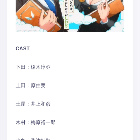
CAST
下田：榎木淳弥
上田：原由実
土屋：井上和彦
木村：梅原裕一郎