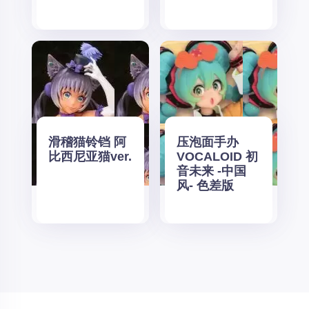
滑稽猫铃铛 阿
压泡面手办
比西尼亚猫ver.
VOCALOID 初
音未来 -中国
风- 色差版