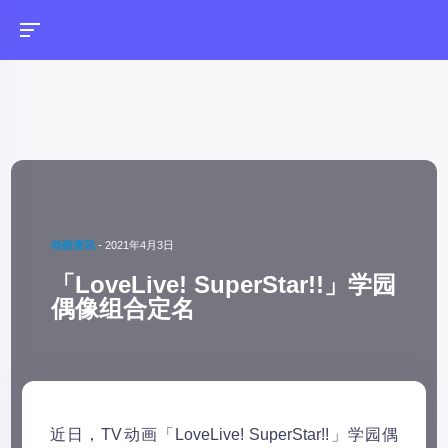
动画资讯
-
2021年4月3日
「LoveLive! SuperStar!!」学园
偶像组合定名
近日，TV动画「LoveLive! SuperStar!!」学园偶