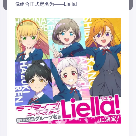
像组合正式定名为——Liella!