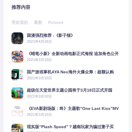
推荐内容
受欢迎的
最新
Related
国漫强烈推荐 -《影子猫》
2021年4月16日
《蜡笔小新》全新动画电影正式海报 追加角色公开
2021年3月10日
国产游戏掌机AYA Neo海外火爆众筹：超额认购
2606%
2021年3月10日
超级任天堂世界主题公园将于3月18日正式开园
2021年3月10日
《EVA新剧场版：终》主题歌“One Last Kiss”MV
公布
2021年3月10日
现实版“Plash Speed”？越南玩家为骗过妻子买