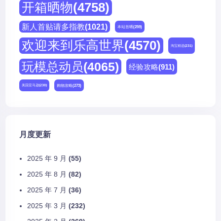
开箱晒物
(4758)
新人首贴请多指教
(1021)
本站首晒
(259)
欢迎来到乐高世界
(4570)
淘宝精选
(231)
玩模总动员
(4065)
经验攻略
(911)
购物攻略
(273)
美国亚马逊
(230)
月度更新
2025 年 9 月
(55)
2025 年 8 月
(82)
2025 年 7 月
(36)
2025 年 3 月
(232)