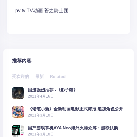
pv
tv
TV动画
苍之骑士团
推荐内容
受欢迎的
最新
Related
国漫强烈推荐 -《影子猫》
2021年4月16日
《蜡笔小新》全新动画电影正式海报 追加角色公开
2021年3月10日
国产游戏掌机AYA Neo海外火爆众筹：超额认购
2606%
2021年3月10日