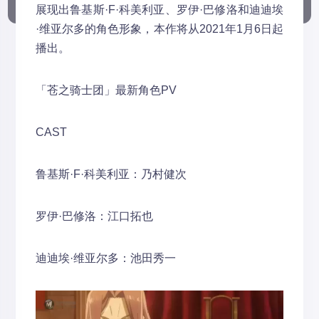
展现出鲁基斯·F·科美利亚、罗伊·巴修洛和迪迪埃
·维亚尔多的角色形象，本作将从2021年1月6日起
播出。
「苍之骑士团」最新角色PV
CAST
鲁基斯·F·科美利亚：乃村健次
罗伊·巴修洛：江口拓也
迪迪埃·维亚尔多：池田秀一