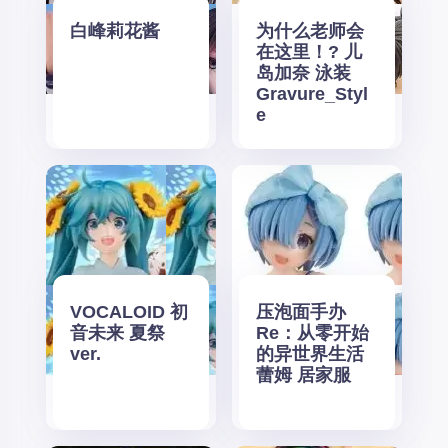
白峰莉花酱
为什么老师会
在这里！? 儿
岛加奈 泳装
Gravure_Styl
e
VOCALOID 初
压泡面手办
音未来 夏祭
Re：从零开始
ver.
的异世界生活
蕾姆 居家服