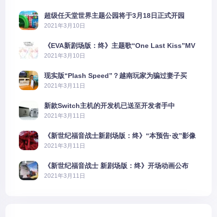
超级任天堂世界主题公园将于3月18日正式开园
2021年3月10日
《EVA新剧场版：终》主题歌“One Last Kiss”MV
公布
2021年3月10日
现实版“Plash Speed”？越南玩家为骗过妻子买
PS5上演好戏
2021年3月11日
新款Switch主机的开发机已送至开发者手中
2021年3月11日
《新世纪福音战士新剧场版：终》“本预告·改”影像
公开
2021年3月11日
《新世纪福音战士 新剧场版：终》开场动画公布
2021年3月11日